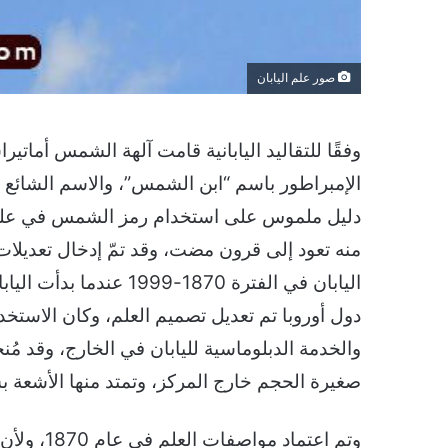
صور علم اليابان
وفقًا للتقاليد اليابانية قامت آلهة الشمس أماتيرا
الإمبراطور باسم “ابن الشمس”، والاسم الشائع 
اليابان في الفترة 1870-
دول أوروبا تم تعديل تصميم العلم، وكان الاستخ
والخدمة الدبلوماسية لليابان في الخارج، وقد 
صغيرة الحجم خارج المركز، وتمتد منها الأشعة 
وتم اعتماد