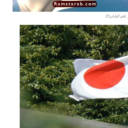
لم اليابان21