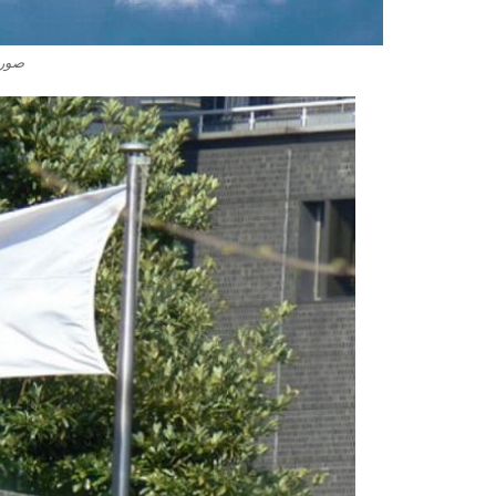
صور ع