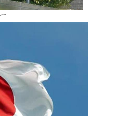
صور ع