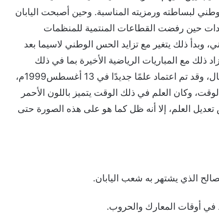
لوطني لبساطته ورمزيته المناسبة. وحين أصبحت اليابان
نتقادات حين رفضت القطاعات المنتمية للمنظمات
ني، وبدأ ذلك يتغير مع تزايد الحس الوطني لاسيما بعد
اد ذلك مع المباريات الرياضية الأخيرة بما في ذلك
بطولات كأس العالم لكرة القدم على سبيل المثال، وقد تم اعتماد علمًا جديدًا في 13 أغسطس1999م،
وقت، وكان العلم في ذلك الوقت يتميز باللون الأحمر
تعديل العلم، إلا أنه ظل كما هو على هذه الصورة حتى
تصالح الذي يشتهر به شعب اليابان.
د في أوقات المعارك والحروب.