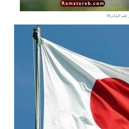
لم اليابان16