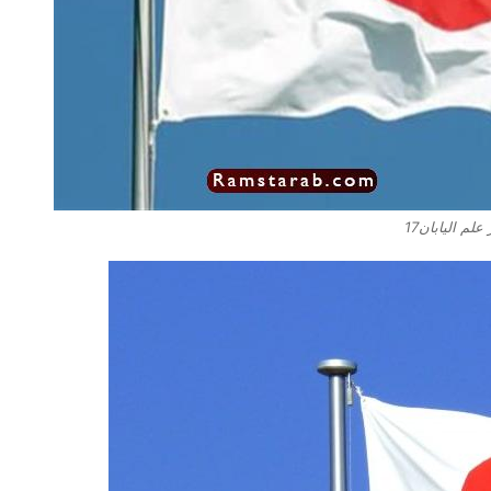
لم اليابان17