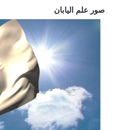
صور علم اليابان