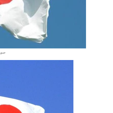
صور ع