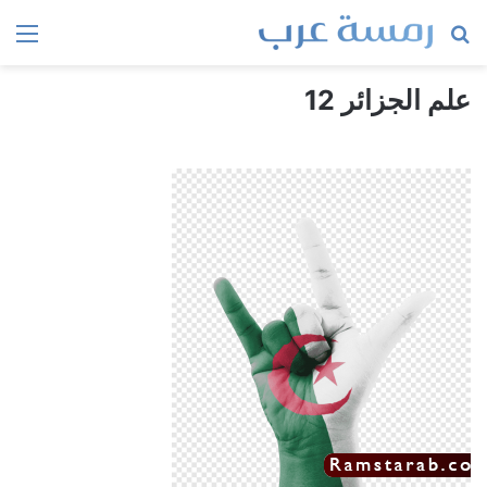
بحث
الق
عن
علم الجزائر 12