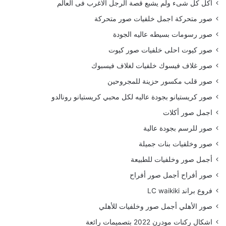
أكل كل شىء ولم يشبع قصة الرجل الاغرب فى العالم
صور متحركة اجمل خلفيات صور متحركة
صور رسومات بسيطه عاليه الجودة
صور كيوت احلى خلفيات صور كيوت
صور غلاف فيسوك خلفيات لغلاف فيسبوك
صور قلب مكسور حزينة للمجروحين
صور كريستيانو بجودة عاليه لكل محبي كريستيانو رونالدو
اجمل صور أكلات
صور للرسم بجودة عالية
صور وخلفيات بنات جميلة
أجمل صور وخلفيات للطبيعة
صور أفراح أجمل صور أفراح
فروع براند LC waikiki
صور الأهلي أجمل صور وخلفيات للأهلي
اشكال ركنات مودرن 2022 بتصميمات رائعة