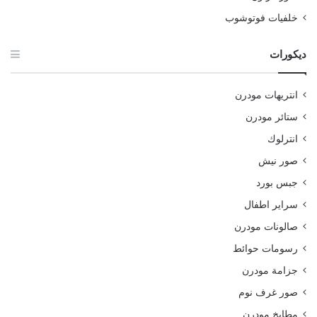
خلفيات فوتوشوب
ديكورات
انتريهات مودرن
ستائر مودرن
انترلوك
صور نيش
جبس بورد
سراير اطفال
صالونات مودرن
رسومات حوائط
جزامة مودرن
صور غرف نوم
مطابخ مودرن