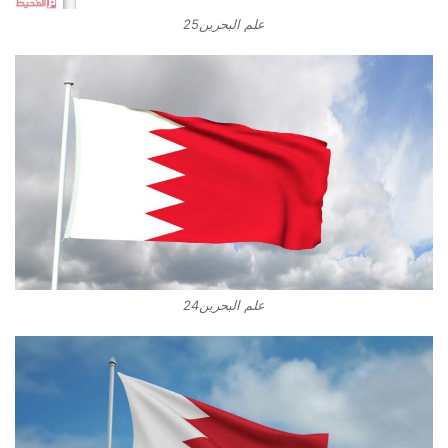
علم البحرين25
علم البحرين24