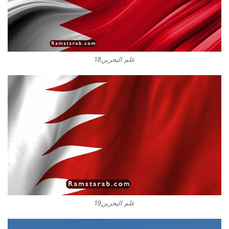
علم البحرين18
علم البحرين19