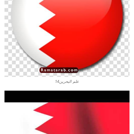
علم البحرين14