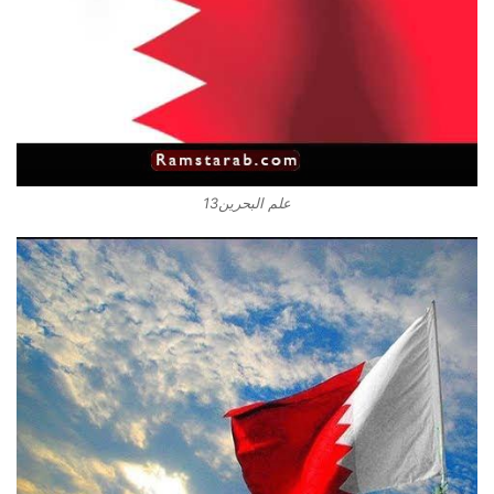
علم البحرين13