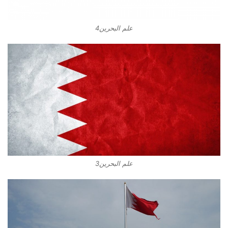
علم البحرين4
علم البحرين3