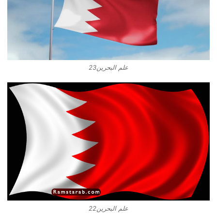
علم البحرين23
علم البحرين22