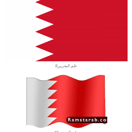
علم البحرين9