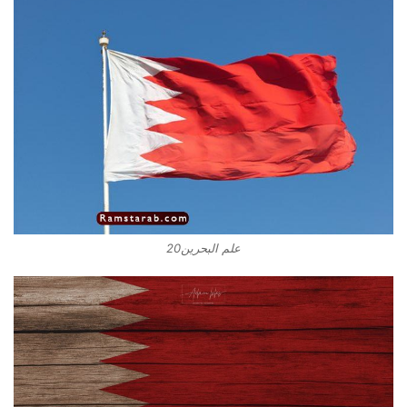
علم البحرين20