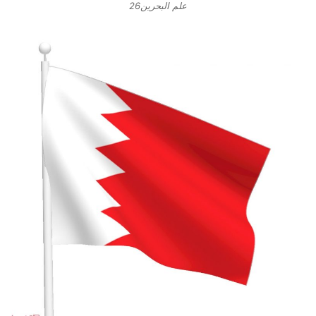
علم البحرين26