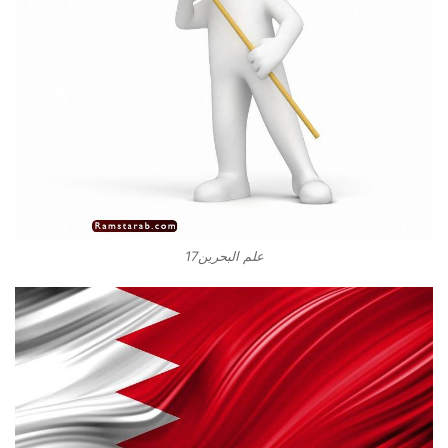
علم البحرين17