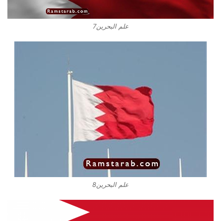
علم البحرين7
علم البحرين8