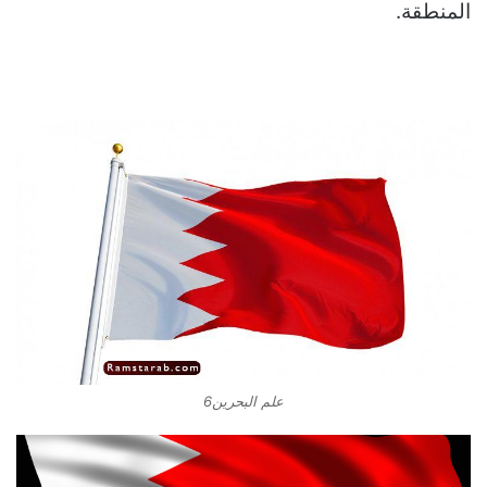
المنطقة.
علم البحرين6