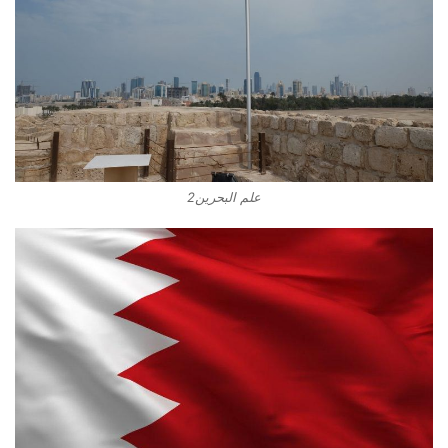
علم البحرين2