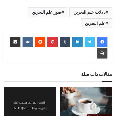
دلالات علم البحرين
صور علم البحرين
علم البحرين
لينكدإن
بينتيريست
مشاركة عبر البريد
طباعة
مقالات ذات صلة