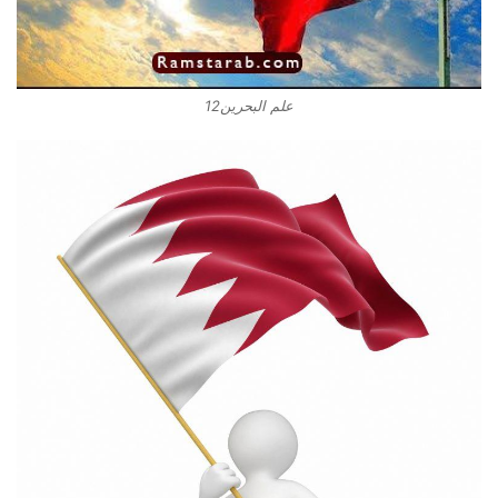
علم البحرين12