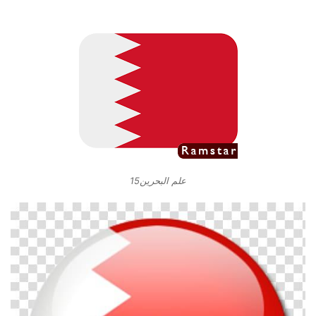
علم البحرين15