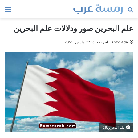
بحث
الق
عن
علم البحرين صور ودلالات علم البحرين
zozo Adel
آخر تحديث: 22 مارس، 2021
علم البحرين26