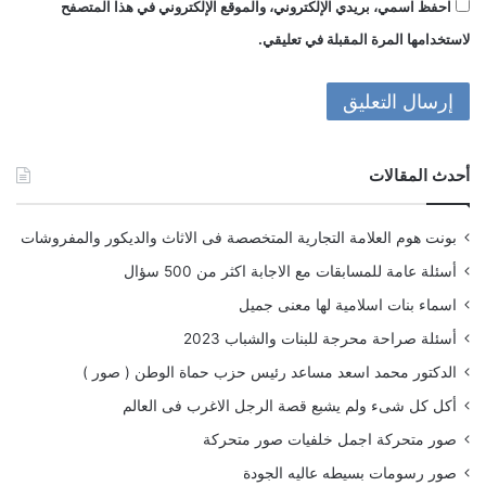
احفظ اسمي، بريدي الإلكتروني، والموقع الإلكتروني في هذا المتصفح
لاستخدامها المرة المقبلة في تعليقي.
أحدث المقالات
بونت هوم العلامة التجارية المتخصصة فى الاثاث والديكور والمفروشات
أسئلة عامة للمسابقات مع الاجابة اكثر من 500 سؤال
اسماء بنات اسلامية لها معنى جميل
أسئلة صراحة محرجة للبنات والشباب 2023
الدكتور محمد اسعد مساعد رئيس حزب حماة الوطن ( صور )
أكل كل شىء ولم يشبع قصة الرجل الاغرب فى العالم
صور متحركة اجمل خلفيات صور متحركة
صور رسومات بسيطه عاليه الجودة