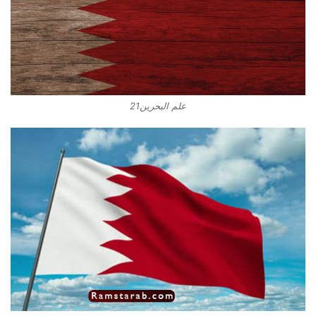
علم البحرين21