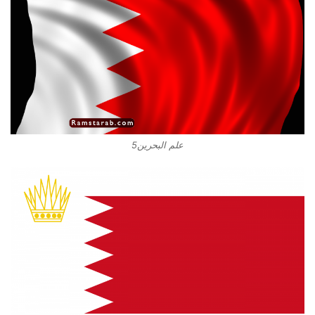
علم البحرين5