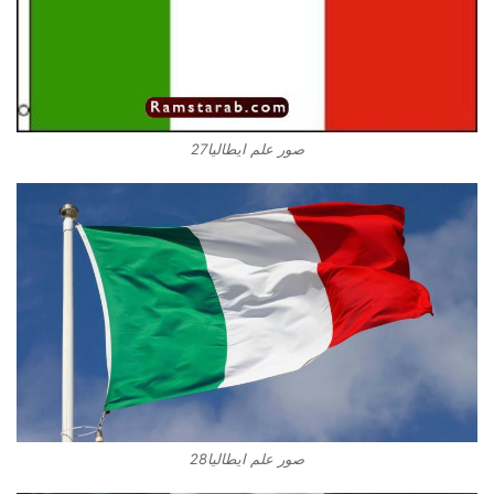
صور علم ايطاليا27
صور علم ايطاليا28