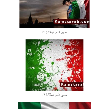
صور علم ايطاليا21
صور علم ايطاليا16