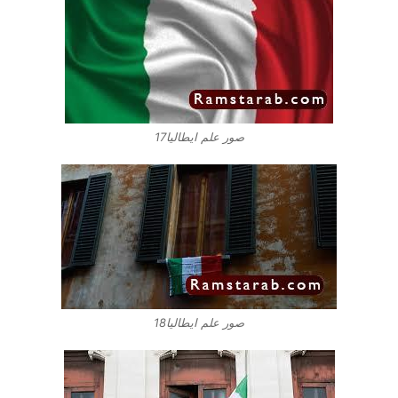
صور علم ايطاليا17
صور علم ايطاليا18