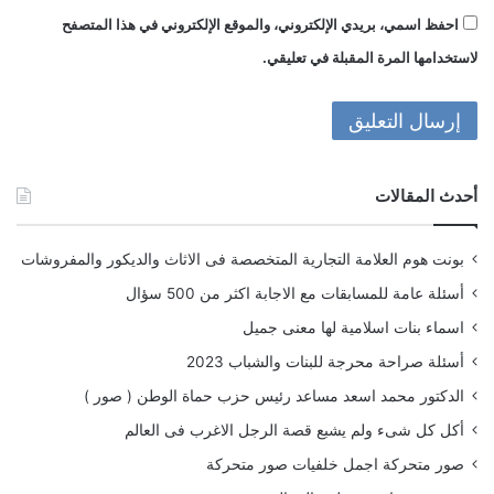
احفظ اسمي، بريدي الإلكتروني، والموقع الإلكتروني في هذا المتصفح
لاستخدامها المرة المقبلة في تعليقي.
أحدث المقالات
بونت هوم العلامة التجارية المتخصصة فى الاثاث والديكور والمفروشات
أسئلة عامة للمسابقات مع الاجابة اكثر من 500 سؤال
اسماء بنات اسلامية لها معنى جميل
أسئلة صراحة محرجة للبنات والشباب 2023
الدكتور محمد اسعد مساعد رئيس حزب حماة الوطن ( صور )
أكل كل شىء ولم يشبع قصة الرجل الاغرب فى العالم
صور متحركة اجمل خلفيات صور متحركة