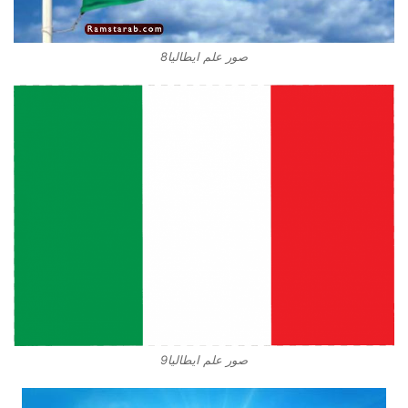
صور علم ايطاليا8
صور علم ايطاليا9