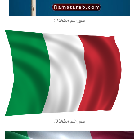
صور علم ايطاليا14
صور علم ايطاليا13