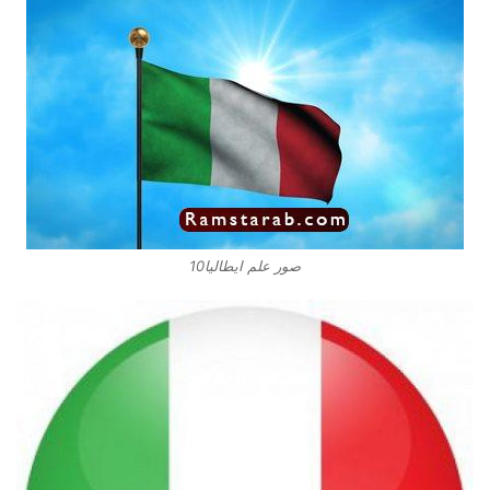
صور علم ايطاليا10