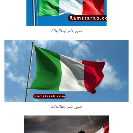
صور علم ايطاليا23
صور علم ايطاليا22