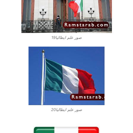
صور علم ايطاليا19
صور علم ايطاليا20