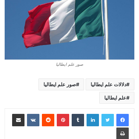
صور علم ايطاليا
دلالات علم ايطاليا
صور علم ايطاليا
علم ايطاليا
لينكدإن
بينتيريست
مشاركة عبر البريد
طباعة