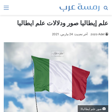
بحث
الق
عن
علم إيطاليا صور ودلالات علم ايطاليا
zozo Adel
آخر تحديث: 24 مارس، 2021
صور علم ايطاليا3