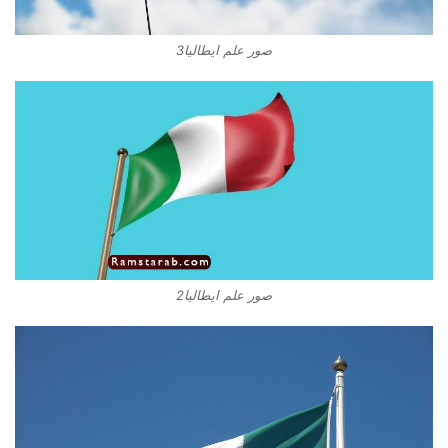
صور علم ايطاليا3
صور علم ايطاليا2