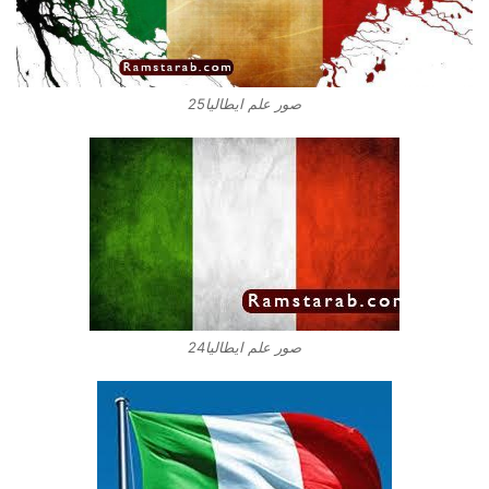
صور علم ايطاليا25
صور علم ايطاليا24