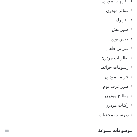
انتريهات مودرن
ستائر مودرن
انترلوك
صور نيش
جبس بورد
سراير اطفال
صالونات مودرن
رسومات حوائط
جزامة مودرن
صور غرف نوم
مطابخ مودرن
ركنات مودرن
ديرسات محجبات
موضوعات متنوعة