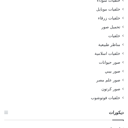
خلفيات سوداء
خلفيات موبايل
خلفيات زرقاء
تحميل صور
خلفيات
مناظر طبيعية
خلفيات اسلامية
صور حيوانات
صور بيبي
صور علم مصر
صور كرتون
خلفيات فوتوشوب
ديكورات