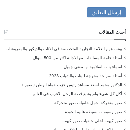
أحدث المقالات
بونت هوم العلامة التجارية المتخصصة فى الاثاث والديكور والمفروشات
أسئلة عامة للمسابقات مع الاجابة اكثر من 500 سؤال
اسماء بنات اسلامية لها معنى جميل
أسئلة صراحة محرجة للبنات والشباب 2023
الدكتور محمد اسعد مساعد رئيس حزب حماة الوطن ( صور )
أكل كل شىء ولم يشبع قصة الرجل الاغرب فى العالم
صور متحركة اجمل خلفيات صور متحركة
صور رسومات بسيطه عاليه الجودة
صور كيوت احلى خلفيات صور كيوت
صور غلاف فيسوك خلفيات لغلاف فيسبوك