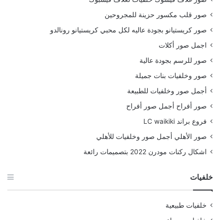
صور قلب مكسور حزينة للمجروحين
صور كريستيانو بجودة عاليه لكل محبي كريستيانو رونالدو
اجمل صور أكلات
صور للرسم بجودة عالية
صور وخلفيات بنات جميلة
أجمل صور وخلفيات للطبيعة
صور أفراح أجمل صور أفراح
فروع براند LC waikiki
صور الأهلي أجمل صور وخلفيات للأهلي
اشكال ركنات مودرن 2022 بتصميمات رائعة
خلفيات
خلفيات طبيعية