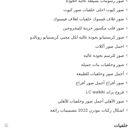
صور رسومات بسيطه عاليه الجودة
صور كيوت احلى خلفيات صور كيوت
صور غلاف فيسوك خلفيات لغلاف فيسبوك
صور قلب مكسور حزينة للمجروحين
صور كريستيانو بجودة عاليه لكل محبي كريستيانو رونالدو
اجمل صور أكلات
صور للرسم بجودة عالية
صور وخلفيات بنات جميلة
أجمل صور وخلفيات للطبيعة
صور أفراح أجمل صور أفراح
فروع براند LC waikiki
صور الأهلي أجمل صور وخلفيات للأهلي
اشكال ركنات مودرن 2022 بتصميمات رائعة
خلفيات