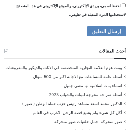
احفظ اسمي، بريدي الإلكتروني، والموقع الإلكتروني في هذا المتصفح
لاستخدامها المرة المقبلة في تعليقي.
أحدث المقالات
بونت هوم العلامة التجارية المتخصصة فى الاثاث والديكور والمفروشات
أسئلة عامة للمسابقات مع الاجابة اكثر من 500 سؤال
اسماء بنات اسلامية لها معنى جميل
أسئلة صراحة محرجة للبنات والشباب 2023
الدكتور محمد اسعد مساعد رئيس حزب حماة الوطن ( صور )
أكل كل شىء ولم يشبع قصة الرجل الاغرب فى العالم
صور متحركة اجمل خلفيات صور متحركة