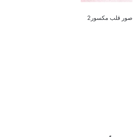
صور قلب مكسور2