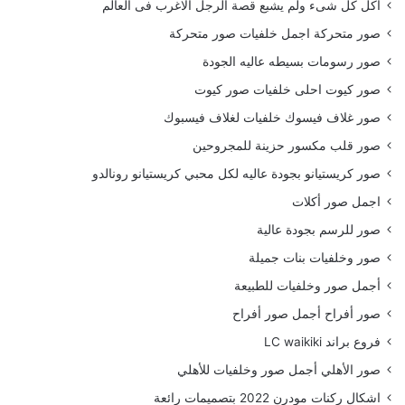
أكل كل شىء ولم يشبع قصة الرجل الاغرب فى العالم
صور متحركة اجمل خلفيات صور متحركة
صور رسومات بسيطه عاليه الجودة
صور كيوت احلى خلفيات صور كيوت
صور غلاف فيسوك خلفيات لغلاف فيسبوك
صور قلب مكسور حزينة للمجروحين
صور كريستيانو بجودة عاليه لكل محبي كريستيانو رونالدو
اجمل صور أكلات
صور للرسم بجودة عالية
صور وخلفيات بنات جميلة
أجمل صور وخلفيات للطبيعة
صور أفراح أجمل صور أفراح
فروع براند LC waikiki
صور الأهلي أجمل صور وخلفيات للأهلي
اشكال ركنات مودرن 2022 بتصميمات رائعة