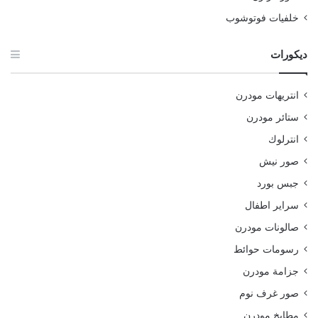
خلفيات فوتوشوب
ديكورات
انتريهات مودرن
ستائر مودرن
انترلوك
صور نيش
جبس بورد
سراير اطفال
صالونات مودرن
رسومات حوائط
جزامة مودرن
صور غرف نوم
مطابخ مودرن