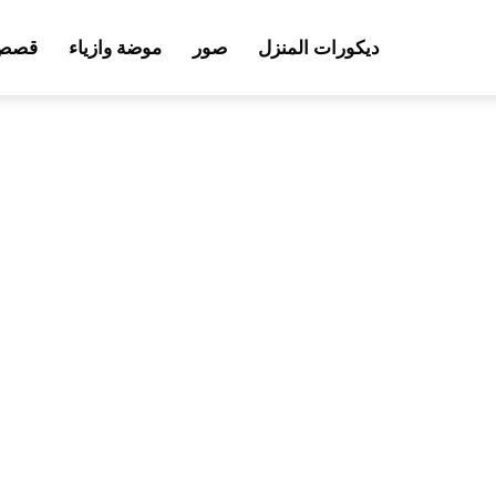
ديكورات المنزل
صور
موضة وازياء
قصص 