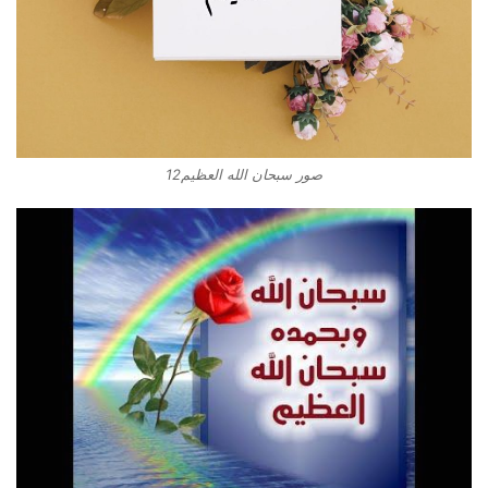
صور سبحان الله العظيم12