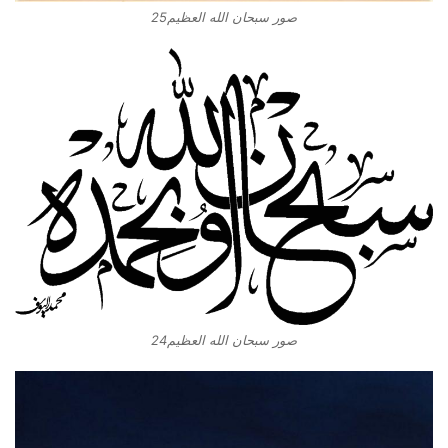
صور سبحان الله العظيم25
صور سبحان الله العظيم24