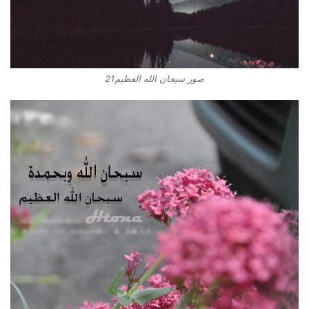
صور سبحان الله العظيم21