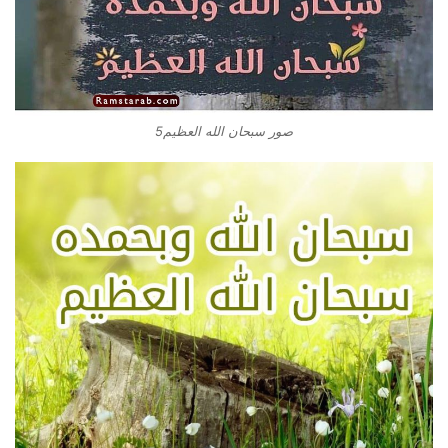
صور سبحان الله العظيم5