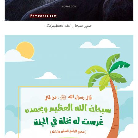
صور سبحان الله العظيم23