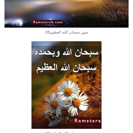
صور سبحان الله العظيم26