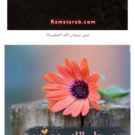
صور سبحان الله العظيم10