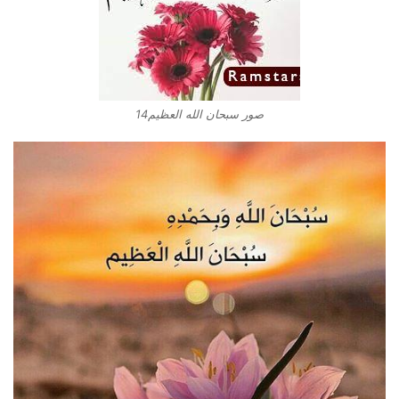
صور سبحان الله العظيم14