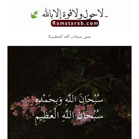
صور سبحان الله العظيم9