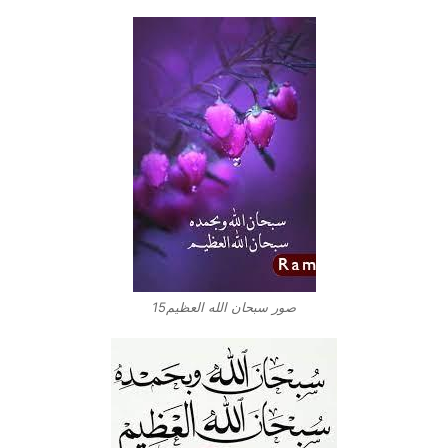
صور سبحان الله العظيم15