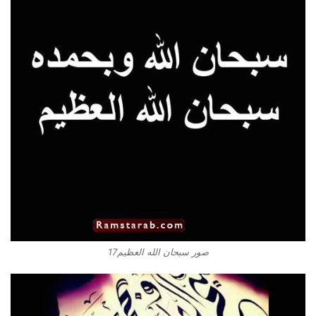
صور سبحان الله العظيم17