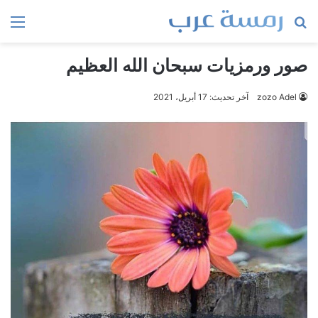
بحث
الق
عن
صور ورمزيات سبحان الله العظيم
zozo Adel
آخر تحديث: 17 أبريل، 2021