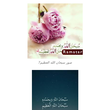
صور سبحان الله العظيم7