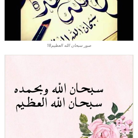
صور سبحان الله العظيم18