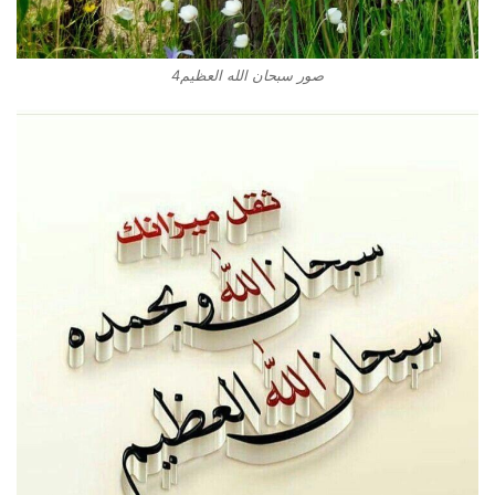
صور سبحان الله العظيم4