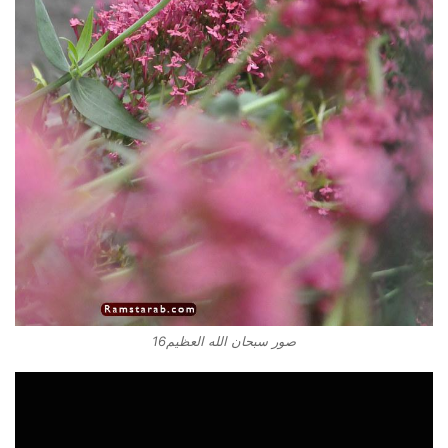
صور سبحان الله العظيم16