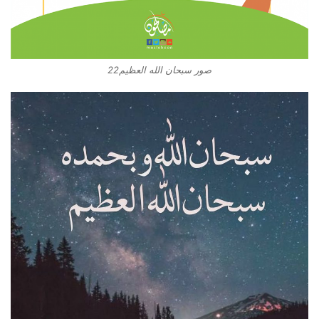
صور سبحان الله العظيم22