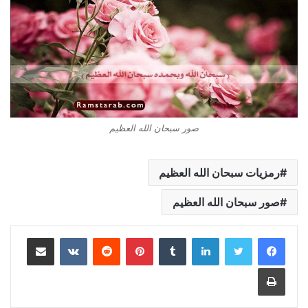
صور سبحان الله العظيم
رمزيات سبحان الله العظيم
صور سبحان الله العظيم
لينكدإن
بينتيريست
مشاركة عبر البريد
طباعة