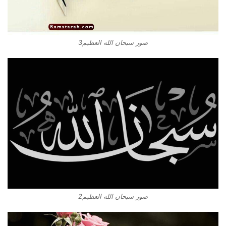
صور سبحان الله العظيم3
صور سبحان الله العظيم2