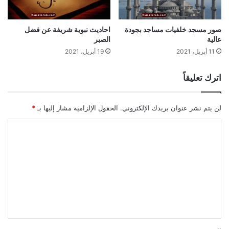
صور مسجد خلفيات مساجد بجودة
احاديث نبوية شريفة عن فضل
عالية
الصبر
11 أبريل، 2021
19 أبريل، 2021
اترك تعليقاً
لن يتم نشر عنوان بريدك الإلكتروني.
الحقول الإلزامية مشار إليها بـ
*
ا
ل
ت
ع
ل
ي
ق