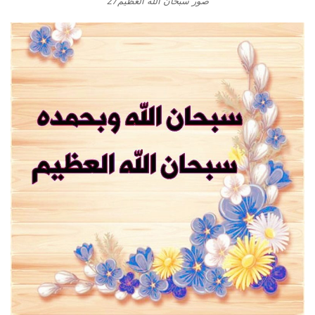
صور سبحان الله العظيم27