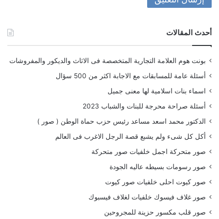
أحدث المقالات
بونت هوم العلامة التجارية المتخصصة فى الاثاث والديكور والمفروشات
أسئلة عامة للمسابقات مع الاجابة اكثر من 500 سؤال
اسماء بنات اسلامية لها معنى جميل
أسئلة صراحة محرجة للبنات والشباب 2023
الدكتور محمد اسعد مساعد رئيس حزب حماة الوطن ( صور )
أكل كل شىء ولم يشبع قصة الرجل الاغرب فى العالم
صور متحركة اجمل خلفيات صور متحركة
صور رسومات بسيطه عاليه الجودة
صور كيوت احلى خلفيات صور كيوت
صور غلاف فيسوك خلفيات لغلاف فيسبوك
صور قلب مكسور حزينة للمجروحين