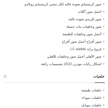
صور كريستيانو بجودة عاليه لكل محبي كريستيانو رونالدو
اجمل صور أكلات
صور للرسم بجودة عالية
صور وخلفيات بنات جميلة
أجمل صور وخلفيات للطبيعة
صور أفراح أجمل صور أفراح
فروع براند LC waikiki
صور الأهلي أجمل صور وخلفيات للأهلي
اشكال ركنات مودرن 2022 بتصميمات رائعة
خلفيات
خلفيات طبيعية
خلفيات سوداء
خلفيات موبايل