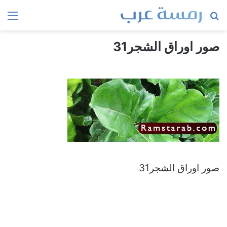
بحث
الق
عن
صور اوراق الشجر31
صور اوراق الشجر31