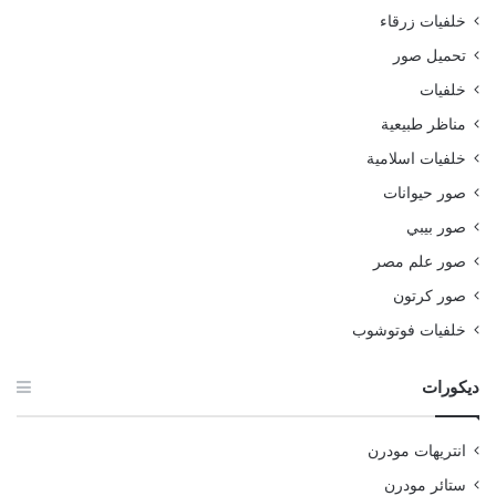
خلفيات زرقاء
تحميل صور
خلفيات
مناظر طبيعية
خلفيات اسلامية
صور حيوانات
صور بيبي
صور علم مصر
صور كرتون
خلفيات فوتوشوب
ديكورات
انتريهات مودرن
ستائر مودرن