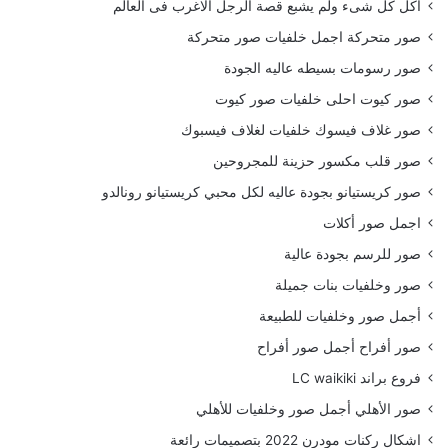
أكل كل شىء ولم يشبع قصة الرجل الاغرب فى العالم
صور متحركة اجمل خلفيات صور متحركة
صور رسومات بسيطه عاليه الجودة
صور كيوت احلى خلفيات صور كيوت
صور غلاف فيسوك خلفيات لغلاف فيسبوك
صور قلب مكسور حزينة للمجروحين
صور كريستيانو بجودة عاليه لكل محبي كريستيانو رونالدو
اجمل صور أكلات
صور للرسم بجودة عالية
صور وخلفيات بنات جميلة
أجمل صور وخلفيات للطبيعة
صور أفراح أجمل صور أفراح
فروع براند LC waikiki
صور الأهلي أجمل صور وخلفيات للأهلي
اشكال ركنات مودرن 2022 بتصميمات رائعة