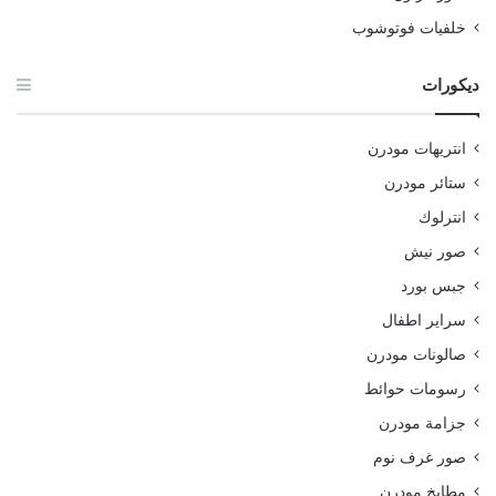
خلفيات فوتوشوب
ديكورات
انتريهات مودرن
ستائر مودرن
انترلوك
صور نيش
جبس بورد
سراير اطفال
صالونات مودرن
رسومات حوائط
جزامة مودرن
صور غرف نوم
مطابخ مودرن