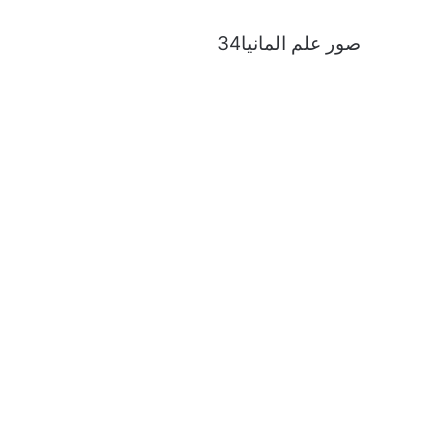
صور علم المانيا34