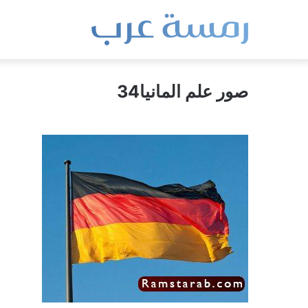
صور علم المانيا34