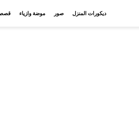
ديكورات المنزل
صور
موضة وازياء
قصص 