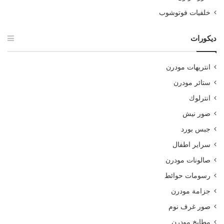
خلفيات فوتوشوب
ديكورات
انتريهات مودرن
ستائر مودرن
انترلوك
صور نيش
جبس بورد
سراير اطفال
صالونات مودرن
رسومات حوائط
جزامة مودرن
صور غرف نوم
مطابخ مودرن