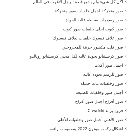
أكل كل شىء ولم يشبع قصة الرجل الاغرب فى العالم
صور متحركة اجمل خلفيات صور متحركة
صور رسومات بسيطه عاليه الجودة
صور كيوت احلى خلفيات صور كيوت
صور غلاف فيسوك خلفيات لغلاف فيسبوك
صور قلب مكسور حزينة للمجروحين
صور كريستيانو بجودة عاليه لكل محبي كريستيانو رونالدو
اجمل صور أكلات
صور للرسم بجودة عالية
صور وخلفيات بنات جميلة
أجمل صور وخلفيات للطبيعة
صور أفراح أجمل صور أفراح
فروع براند LC waikiki
صور الأهلي أجمل صور وخلفيات للأهلي
اشكال ركنات مودرن 2022 بتصميمات رائعة