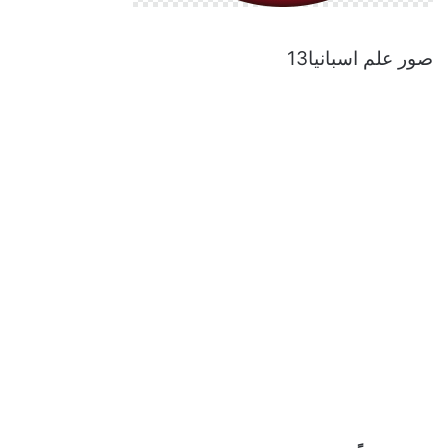
صور علم اسبانيا13