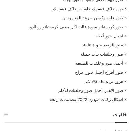
صور غلاف فيسوك خلفيات لغلاف فيسبوك
صور قلب مكسور حزينة للمجروحين
صور كريستيانو بجودة عاليه لكل محبي كريستيانو رونالدو
اجمل صور أكلات
صور للرسم بجودة عالية
صور وخلفيات بنات جميلة
أجمل صور وخلفيات للطبيعة
صور أفراح أجمل صور أفراح
فروع براند LC waikiki
صور الأهلي أجمل صور وخلفيات للأهلي
اشكال ركنات مودرن 2022 بتصميمات رائعة
خلفيات