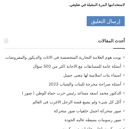
لاستخدامها المرة المقبلة في تعليقي.
أحدث المقالات
بونت هوم العلامة التجارية المتخصصة فى الاثاث والديكور والمفروشات
أسئلة عامة للمسابقات مع الاجابة اكثر من 500 سؤال
اسماء بنات اسلامية لها معنى جميل
أسئلة صراحة محرجة للبنات والشباب 2023
الدكتور محمد اسعد مساعد رئيس حزب حماة الوطن ( صور )
أكل كل شىء ولم يشبع قصة الرجل الاغرب فى العالم
صور متحركة اجمل خلفيات صور متحركة
صور رسومات بسيطه عاليه الجودة
صور كيوت احلى خلفيات صور كيوت