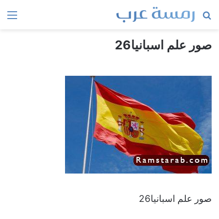
بحث
الق
عن
صور علم اسبانيا26
صور علم اسبانيا26