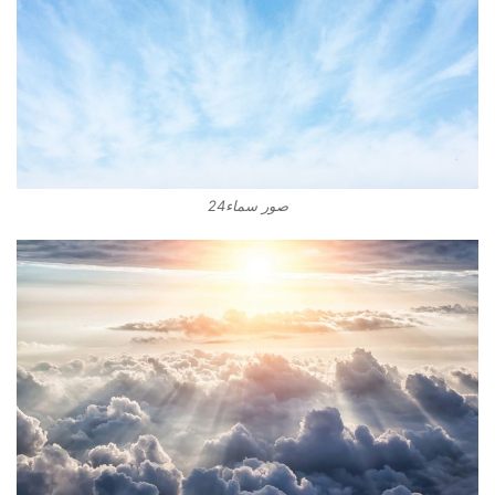
صور سماء24