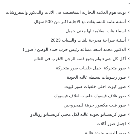
بونت هوم العلامة التجارية المتخصصة فى الاثاث والديكور والمفروشات
أسئلة عامة للمسابقات مع الاجابة اكثر من 500 سؤال
اسماء بنات اسلامية لها معنى جميل
أسئلة صراحة محرجة للبنات والشباب 2023
الدكتور محمد اسعد مساعد رئيس حزب حماة الوطن ( صور )
أكل كل شىء ولم يشبع قصة الرجل الاغرب فى العالم
صور متحركة اجمل خلفيات صور متحركة
صور رسومات بسيطه عاليه الجودة
صور كيوت احلى خلفيات صور كيوت
صور غلاف فيسوك خلفيات لغلاف فيسبوك
صور قلب مكسور حزينة للمجروحين
صور كريستيانو بجودة عاليه لكل محبي كريستيانو رونالدو
اجمل صور أكلات
صور للرسم بجودة عالية