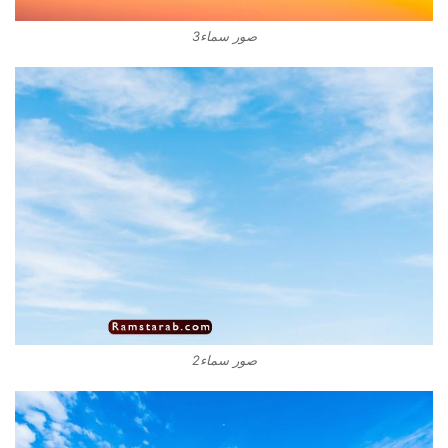
صور سماء3
صور سماء2