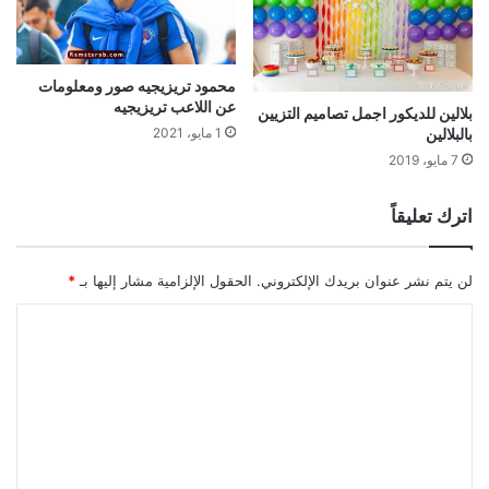
محمود تريزيجيه صور ومعلومات
عن اللاعب تريزيجيه
بلالين للديكور اجمل تصاميم التزيين
بالبلالين
1 مايو، 2021
7 مايو، 2019
اترك تعليقاً
لن يتم نشر عنوان بريدك الإلكتروني.
الحقول الإلزامية مشار إليها بـ
*
ا
ل
ت
ع
ل
ي