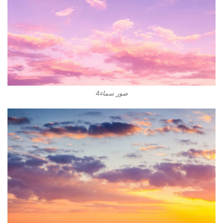
صور سماء4