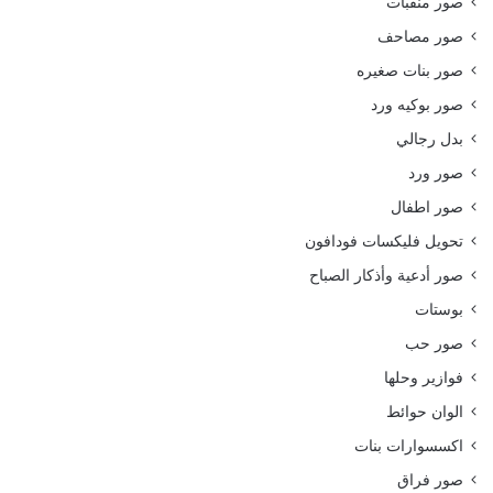
صور منقبات
صور مصاحف
صور بنات صغيره
صور بوكيه ورد
بدل رجالي
صور ورد
صور اطفال
تحويل فليكسات فودافون
صور أدعية وأذكار الصباح
بوستات
صور حب
فوازير وحلها
الوان حوائط
اكسسوارات بنات
صور فراق