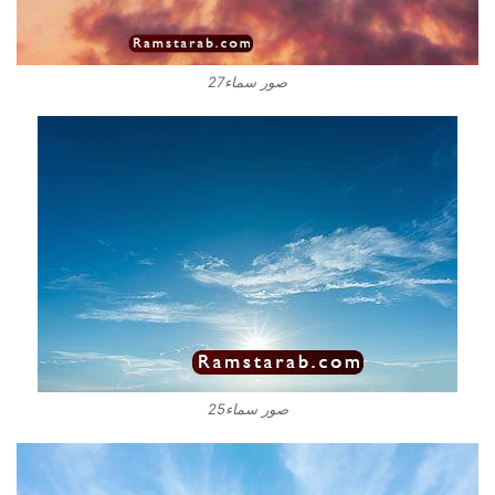
صور سماء27
صور سماء25