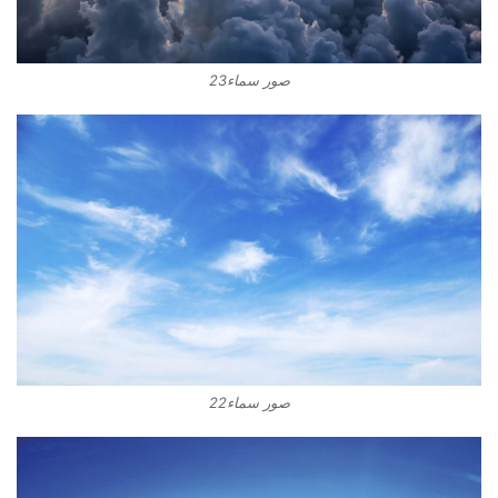
صور سماء23
صور سماء22