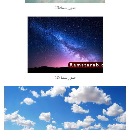
صور سماء13
صور سماء12