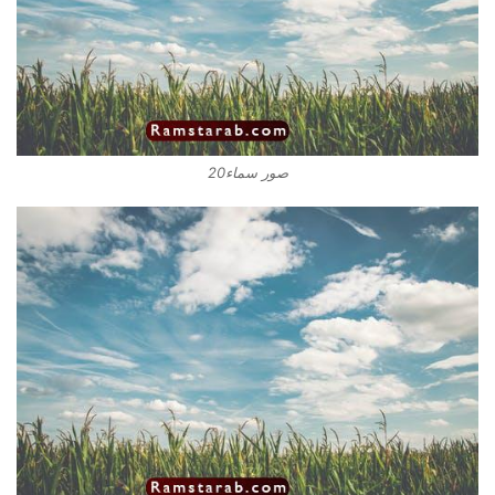
صور سماء20