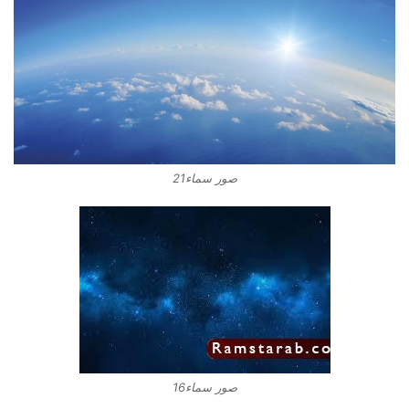
صور سماء21
صور سماء16