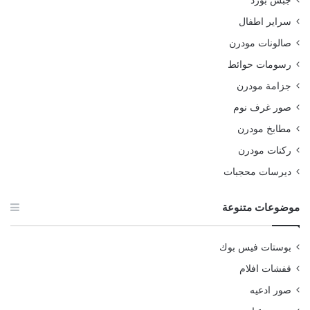
سراير اطفال
صالونات مودرن
رسومات حوائط
جزامة مودرن
صور غرف نوم
مطابخ مودرن
ركنات مودرن
ديرسات محجبات
موضوعات متنوعة
بوستات فيس بوك
قفشات افلام
صور ادعيه