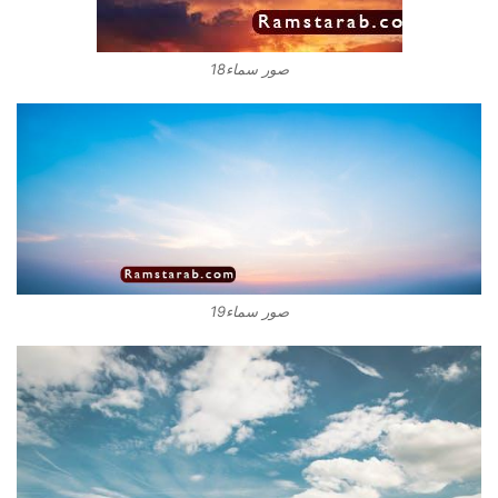
صور سماء18
صور سماء19