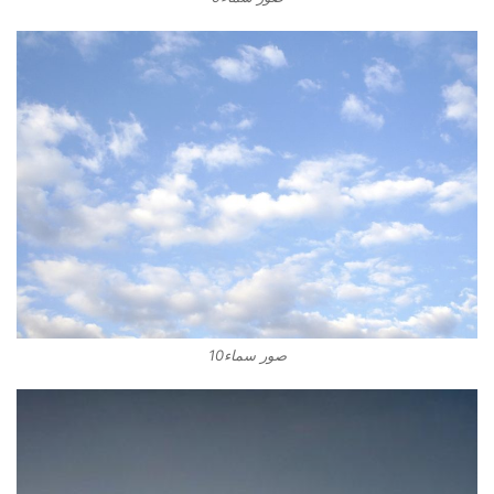
صور سماء10