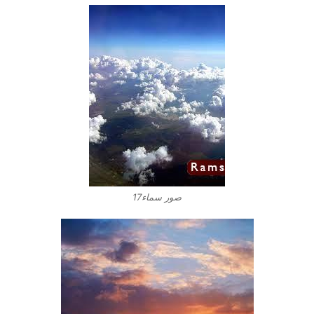
صور سماء17