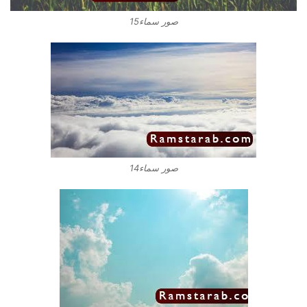
صور سماء15
صور سماء14