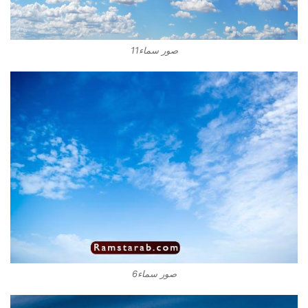
صور سماء11
صور سماء6