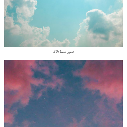
صور سماء26