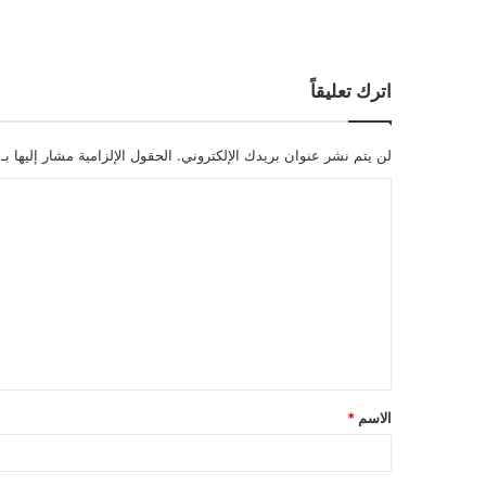
اترك تعليقاً
لن يتم نشر عنوان بريدك الإلكتروني.
الحقول الإلزامية مشار إليها بـ
ا
ل
ت
ع
ل
ي
ق
الاسم
*
*