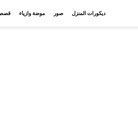
ديكورات المنزل
صور
موضة وازياء
قصص 