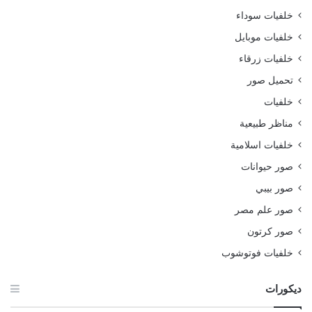
خلفيات سوداء
خلفيات موبايل
خلفيات زرقاء
تحميل صور
خلفيات
مناظر طبيعية
خلفيات اسلامية
صور حيوانات
صور بيبي
صور علم مصر
صور كرتون
خلفيات فوتوشوب
ديكورات