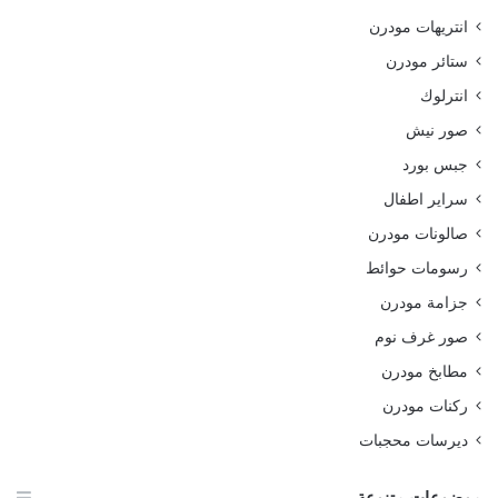
انتريهات مودرن
ستائر مودرن
انترلوك
صور نيش
جبس بورد
سراير اطفال
صالونات مودرن
رسومات حوائط
جزامة مودرن
صور غرف نوم
مطابخ مودرن
ركنات مودرن
ديرسات محجبات
موضوعات متنوعة