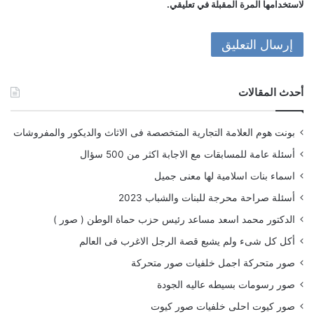
لاستخدامها المرة المقبلة في تعليقي.
أحدث المقالات
بونت هوم العلامة التجارية المتخصصة فى الاثاث والديكور والمفروشات
أسئلة عامة للمسابقات مع الاجابة اكثر من 500 سؤال
اسماء بنات اسلامية لها معنى جميل
أسئلة صراحة محرجة للبنات والشباب 2023
الدكتور محمد اسعد مساعد رئيس حزب حماة الوطن ( صور )
أكل كل شىء ولم يشبع قصة الرجل الاغرب فى العالم
صور متحركة اجمل خلفيات صور متحركة
صور رسومات بسيطه عاليه الجودة
صور كيوت احلى خلفيات صور كيوت