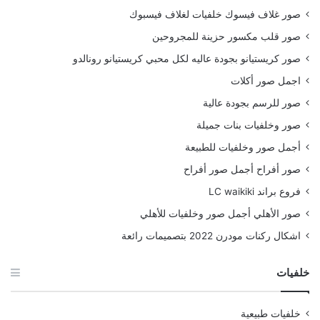
صور غلاف فيسوك خلفيات لغلاف فيسبوك
صور قلب مكسور حزينة للمجروحين
صور كريستيانو بجودة عاليه لكل محبي كريستيانو رونالدو
اجمل صور أكلات
صور للرسم بجودة عالية
صور وخلفيات بنات جميلة
أجمل صور وخلفيات للطبيعة
صور أفراح أجمل صور أفراح
فروع براند LC waikiki
صور الأهلي أجمل صور وخلفيات للأهلي
اشكال ركنات مودرن 2022 بتصميمات رائعة
خلفيات
خلفيات طبيعية