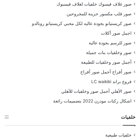
صور غلاف فيسوك خلفيات لغلاف فيسبوك
صور قلب مكسور حزينة للمجروحين
صور كريستيانو بجودة عاليه لكل محبي كريستيانو رونالدو
اجمل صور أكلات
صور للرسم بجودة عالية
صور وخلفيات بنات جميلة
أجمل صور وخلفيات للطبيعة
صور أفراح أجمل صور أفراح
فروع براند LC waikiki
صور الأهلي أجمل صور وخلفيات للأهلي
اشكال ركنات مودرن 2022 بتصميمات رائعة
خلفيات
خلفيات طبيعية