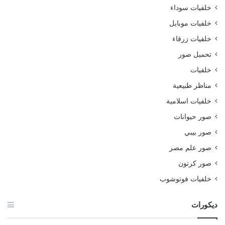
خلفيات سوداء
خلفيات موبايل
خلفيات زرقاء
تحميل صور
خلفيات
مناظر طبيعية
خلفيات اسلامية
صور حيوانات
صور بيبي
صور علم مصر
صور كرتون
خلفيات فوتوشوب
ديكورات