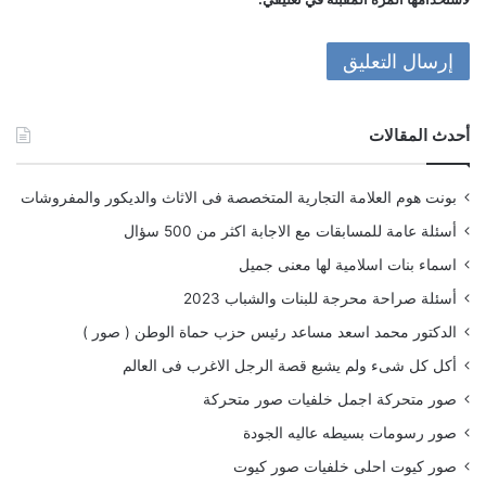
أحدث المقالات
بونت هوم العلامة التجارية المتخصصة فى الاثاث والديكور والمفروشات
أسئلة عامة للمسابقات مع الاجابة اكثر من 500 سؤال
اسماء بنات اسلامية لها معنى جميل
أسئلة صراحة محرجة للبنات والشباب 2023
الدكتور محمد اسعد مساعد رئيس حزب حماة الوطن ( صور )
أكل كل شىء ولم يشبع قصة الرجل الاغرب فى العالم
صور متحركة اجمل خلفيات صور متحركة
صور رسومات بسيطه عاليه الجودة
صور كيوت احلى خلفيات صور كيوت