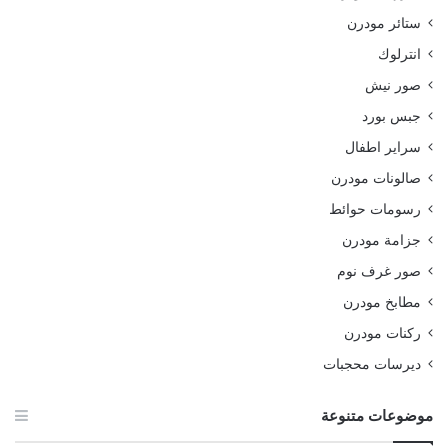
ستائر مودرن
انترلوك
صور نيش
جبس بورد
سراير اطفال
صالونات مودرن
رسومات حوائط
جزامة مودرن
صور غرف نوم
مطابخ مودرن
ركنات مودرن
ديرسات محجبات
موضوعات متنوعة