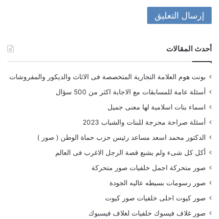
أحدث المقالات
بونت هوم العلامة التجارية المتخصصة فى الاثاث والديكور والمفروشات
أسئلة عامة للمسابقات مع الاجابة اكثر من 500 سؤال
اسماء بنات اسلامية لها معنى جميل
أسئلة صراحة محرجة للبنات والشباب 2023
الدكتور محمد اسعد مساعد رئيس حزب حماة الوطن ( صور )
أكل كل شىء ولم يشبع قصة الرجل الاغرب فى العالم
صور متحركة اجمل خلفيات صور متحركة
صور رسومات بسيطه عاليه الجودة
صور كيوت احلى خلفيات صور كيوت
صور غلاف فيسوك خلفيات لغلاف فيسبوك