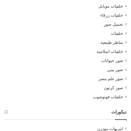
خلفيات موبايل
خلفيات زرقاء
تحميل صور
خلفيات
مناظر طبيعية
خلفيات اسلامية
صور حيوانات
صور بيبي
صور علم مصر
صور كرتون
خلفيات فوتوشوب
ديكورات
انتريهات مودرن