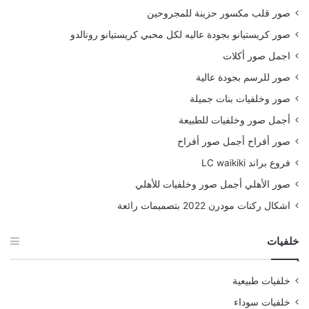
صور قلب مكسور حزينة للمجروحين
صور كريستيانو بجودة عاليه لكل محبي كريستيانو رونالدو
اجمل صور أكلات
صور للرسم بجودة عالية
صور وخلفيات بنات جميلة
أجمل صور وخلفيات للطبيعة
صور أفراح أجمل صور أفراح
فروع براند LC waikiki
صور الأهلي أجمل صور وخلفيات للأهلي
اشكال ركنات مودرن 2022 بتصميمات رائعة
خلفيات
خلفيات طبيعية
خلفيات سوداء