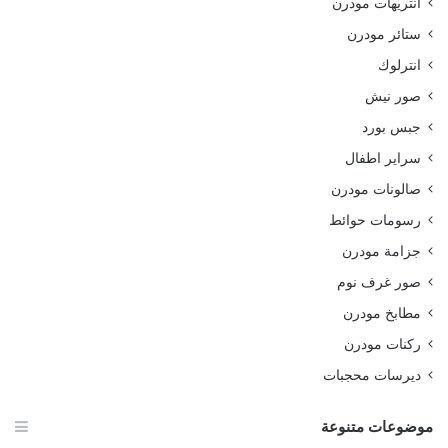
انتريهات مودرن
ستائر مودرن
انترلوك
صور نيش
جبس بورد
سراير اطفال
صالونات مودرن
رسومات حوائط
جزامة مودرن
صور غرف نوم
مطابخ مودرن
ركنات مودرن
ديرسات محجبات
موضوعات متنوعة