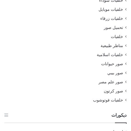
خلفيات سوداء
خلفيات موبايل
خلفيات زرقاء
تحميل صور
خلفيات
مناظر طبيعية
خلفيات اسلامية
صور حيوانات
صور بيبي
صور علم مصر
صور كرتون
خلفيات فوتوشوب
ديكورات