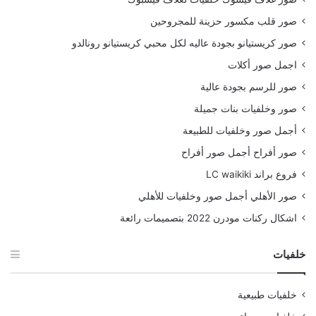
صور قلب مكسور حزينة للمجروحين
صور كريستيانو بجودة عاليه لكل محبي كريستيانو رونالدو
اجمل صور أكلات
صور للرسم بجودة عالية
صور وخلفيات بنات جميلة
أجمل صور وخلفيات للطبيعة
صور أفراح أجمل صور أفراح
فروع براند LC waikiki
صور الأهلي أجمل صور وخلفيات للأهلي
اشكال ركنات مودرن 2022 بتصميمات رائعة
خلفيات
خلفيات طبيعية