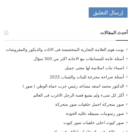
أحدث المقالات
بونت هوم العلامة التجارية المتخصصة فى الاثاث والديكور والمفروشات
أسئلة عامة للمسابقات مع الاجابة اكثر من 500 سؤال
اسماء بنات اسلامية لها معنى جميل
أسئلة صراحة محرجة للبنات والشباب 2023
الدكتور محمد اسعد مساعد رئيس حزب حماة الوطن ( صور )
أكل كل شىء ولم يشبع قصة الرجل الاغرب فى العالم
صور متحركة اجمل خلفيات صور متحركة
صور رسومات بسيطه عاليه الجودة
صور كيوت احلى خلفيات صور كيوت
صور غلاف فيسوك خلفيات لغلاف فيسبوك