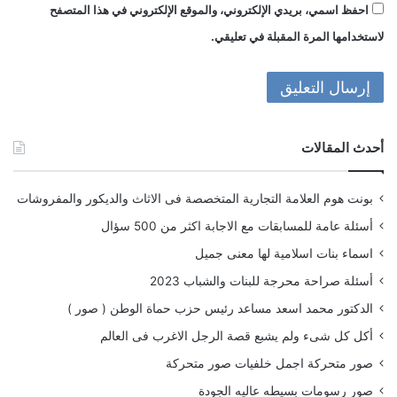
احفظ اسمي، بريدي الإلكتروني، والموقع الإلكتروني في هذا المتصفح
لاستخدامها المرة المقبلة في تعليقي.
أحدث المقالات
بونت هوم العلامة التجارية المتخصصة فى الاثاث والديكور والمفروشات
أسئلة عامة للمسابقات مع الاجابة اكثر من 500 سؤال
اسماء بنات اسلامية لها معنى جميل
أسئلة صراحة محرجة للبنات والشباب 2023
الدكتور محمد اسعد مساعد رئيس حزب حماة الوطن ( صور )
أكل كل شىء ولم يشبع قصة الرجل الاغرب فى العالم
صور متحركة اجمل خلفيات صور متحركة
صور رسومات بسيطه عاليه الجودة