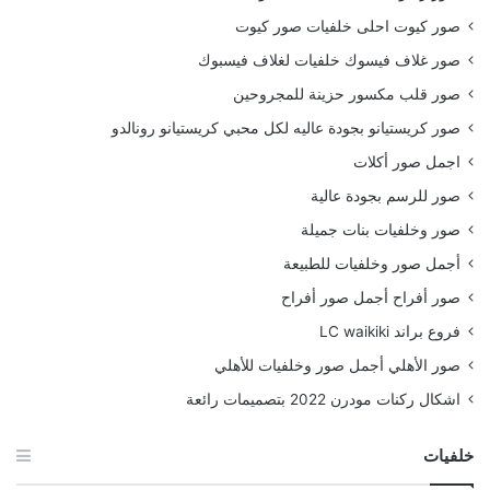
صور كيوت احلى خلفيات صور كيوت
صور غلاف فيسوك خلفيات لغلاف فيسبوك
صور قلب مكسور حزينة للمجروحين
صور كريستيانو بجودة عاليه لكل محبي كريستيانو رونالدو
اجمل صور أكلات
صور للرسم بجودة عالية
صور وخلفيات بنات جميلة
أجمل صور وخلفيات للطبيعة
صور أفراح أجمل صور أفراح
فروع براند LC waikiki
صور الأهلي أجمل صور وخلفيات للأهلي
اشكال ركنات مودرن 2022 بتصميمات رائعة
خلفيات