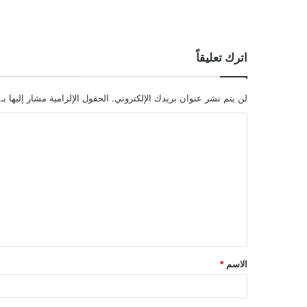
اترك تعليقاً
لن يتم نشر عنوان بريدك الإلكتروني.
الحقول الإلزامية مشار إليها بـ
ا
ل
ت
ع
ل
ي
ق
الاسم
*
*