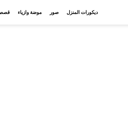
ديكورات المنزل
صور
موضة وازياء
قصص 