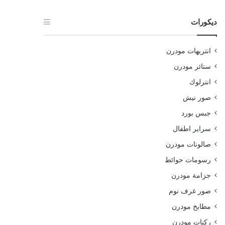
ديكورات
انتريهات مودرن
ستائر مودرن
انترلوك
صور نيش
جبس بورد
سراير اطفال
صالونات مودرن
رسومات حوائط
جزامة مودرن
صور غرف نوم
مطابخ مودرن
ركنات مودرن