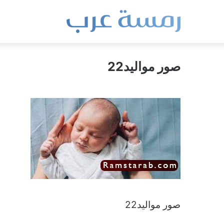
صور مواليد22
صور مواليد22