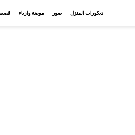
ديكورات المنزل
صور
موضة وازياء
قصص 