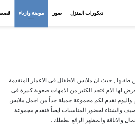
ديكورات المنزل
صور
موضة وازياء
قصص 
 طفلها , حيث ان ملابس الاطفال فى الاعمار المتقدمة
ض لها الام فتجد الكثير من الامهات صعوبة كبيرة فى
 واليوم نقدم لكم مجموعة جميلة جداً من اجمل ملابس
مناسبة للصيف والشتاء لحضور المناسبات ايضاً فنقدم مجموعة
ال والاناقة والمظهر الرائع لطفلك .