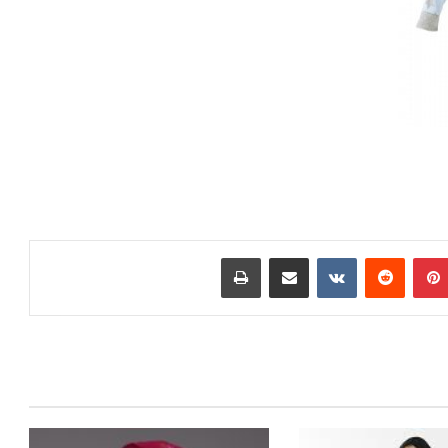
بينتيريست
مشاركة عبر البريد
طباعة