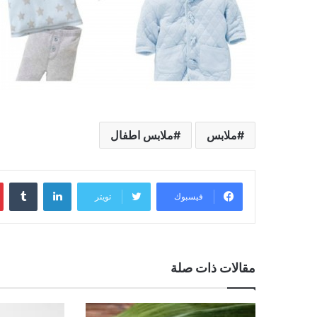
ملابس
ملابس اطفال
لينكدإن
فيسبوك
تويتر
مقالات ذات صلة