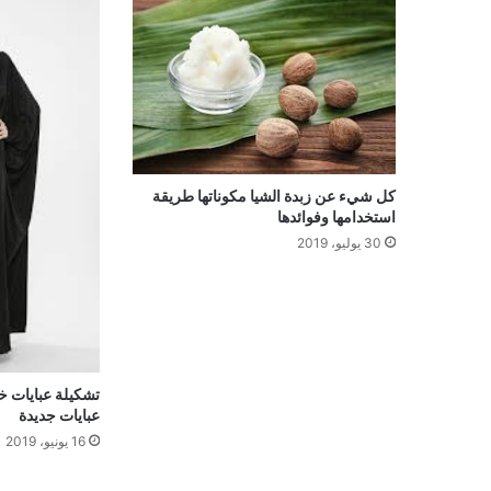
كل شيء عن زبدة الشيا مكوناتها طريقة
استخدامها وفوائدها
30 يوليو، 2019
تشكيلة عبايات خ
عبايات جديدة
16 يونيو، 2019