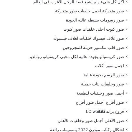
أكل كل شىء ولم يشبع قصة الرجل الاغرب فى العالم
صور متحركة اجمل خلفيات صور متحركة
صور رسومات بسيطه عاليه الجودة
صور كيوت احلى خلفيات صور كيوت
صور غلاف فيسوك خلفيات لغلاف فيسبوك
صور قلب مكسور حزينة للمجروحين
صور كريستيانو بجودة عاليه لكل محبي كريستيانو رونالدو
اجمل صور أكلات
صور للرسم بجودة عالية
صور وخلفيات بنات جميلة
أجمل صور وخلفيات للطبيعة
صور أفراح أجمل صور أفراح
فروع براند LC waikiki
صور الأهلي أجمل صور وخلفيات للأهلي
اشكال ركنات مودرن 2022 بتصميمات رائعة