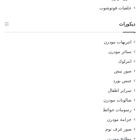
خلفيات فوتوشوب
ديكورات
انتريهات مودرن
ستائر مودرن
انترلوك
صور نيش
جبس بورد
سراير اطفال
صالونات مودرن
رسومات حوائط
جزامة مودرن
صور غرف نوم
مطابخ مودرن