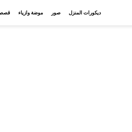
ديكورات المنزل
صور
موضة وازياء
قصص 