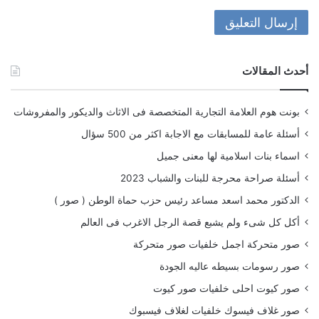
أحدث المقالات
بونت هوم العلامة التجارية المتخصصة فى الاثاث والديكور والمفروشات
أسئلة عامة للمسابقات مع الاجابة اكثر من 500 سؤال
اسماء بنات اسلامية لها معنى جميل
أسئلة صراحة محرجة للبنات والشباب 2023
الدكتور محمد اسعد مساعد رئيس حزب حماة الوطن ( صور )
أكل كل شىء ولم يشبع قصة الرجل الاغرب فى العالم
صور متحركة اجمل خلفيات صور متحركة
صور رسومات بسيطه عاليه الجودة
صور كيوت احلى خلفيات صور كيوت
صور غلاف فيسوك خلفيات لغلاف فيسبوك