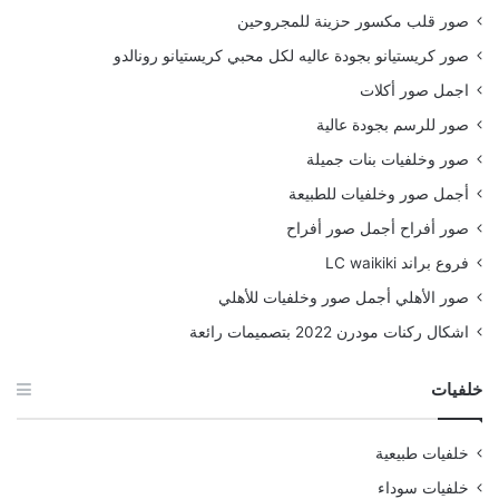
صور قلب مكسور حزينة للمجروحين
صور كريستيانو بجودة عاليه لكل محبي كريستيانو رونالدو
اجمل صور أكلات
صور للرسم بجودة عالية
صور وخلفيات بنات جميلة
أجمل صور وخلفيات للطبيعة
صور أفراح أجمل صور أفراح
فروع براند LC waikiki
صور الأهلي أجمل صور وخلفيات للأهلي
اشكال ركنات مودرن 2022 بتصميمات رائعة
خلفيات
خلفيات طبيعية
خلفيات سوداء