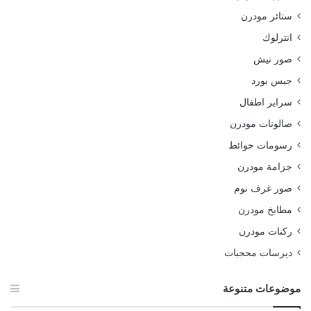
ستائر مودرن
انترلوك
صور نيش
جبس بورد
سراير اطفال
صالونات مودرن
رسومات حوائط
جزامة مودرن
صور غرف نوم
مطابخ مودرن
ركنات مودرن
ديرسات محجبات
موضوعات متنوعة