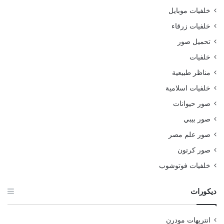
خلفيات موبايل
خلفيات زرقاء
تحميل صور
خلفيات
مناظر طبيعية
خلفيات اسلامية
صور حيوانات
صور بيبي
صور علم مصر
صور كرتون
خلفيات فوتوشوب
ديكورات
انتريهات مودرن