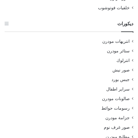
خلفيات فوتوشوب
ديكورات
انتريهات مودرن
ستائر مودرن
انترلوك
صور نيش
جبس بورد
سراير اطفال
صالونات مودرن
رسومات حوائط
جزامة مودرن
صور غرف نوم
مطابخ مودرن