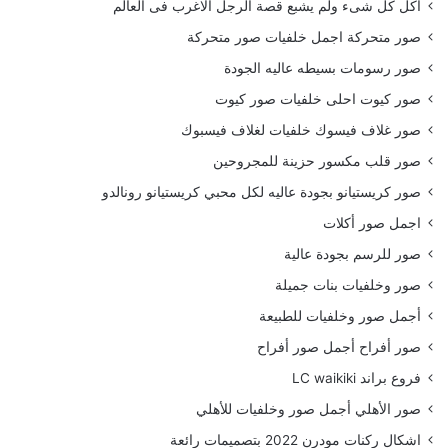
أكل كل شىء ولم يشبع قصة الرجل الاغرب فى العالم
صور متحركة اجمل خلفيات صور متحركة
صور رسومات بسيطه عاليه الجودة
صور كيوت احلى خلفيات صور كيوت
صور غلاف فيسوك خلفيات لغلاف فيسبوك
صور قلب مكسور حزينة للمجروحين
صور كريستيانو بجودة عاليه لكل محبي كريستيانو رونالدو
اجمل صور أكلات
صور للرسم بجودة عالية
صور وخلفيات بنات جميلة
أجمل صور وخلفيات للطبيعة
صور أفراح أجمل صور أفراح
فروع براند LC waikiki
صور الأهلي أجمل صور وخلفيات للأهلي
اشكال ركنات مودرن 2022 بتصميمات رائعة