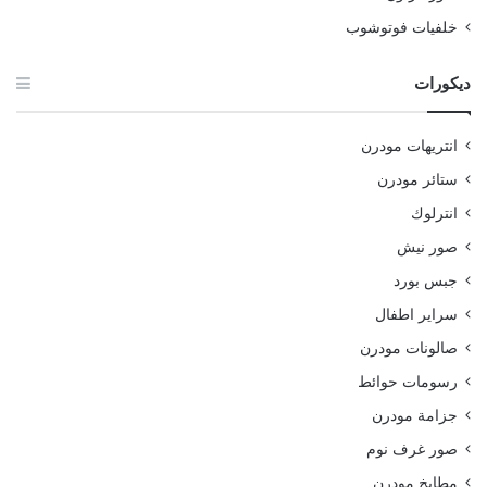
خلفيات فوتوشوب
ديكورات
انتريهات مودرن
ستائر مودرن
انترلوك
صور نيش
جبس بورد
سراير اطفال
صالونات مودرن
رسومات حوائط
جزامة مودرن
صور غرف نوم
مطابخ مودرن