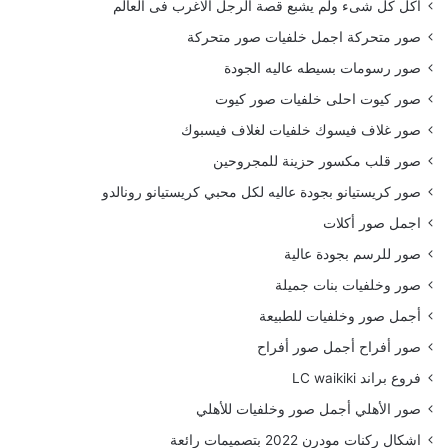
أكل كل شىء ولم يشبع قصة الرجل الاغرب فى العالم
صور متحركة اجمل خلفيات صور متحركة
صور رسومات بسيطه عاليه الجودة
صور كيوت احلى خلفيات صور كيوت
صور غلاف فيسوك خلفيات لغلاف فيسبوك
صور قلب مكسور حزينة للمجروحين
صور كريستيانو بجودة عاليه لكل محبي كريستيانو رونالدو
اجمل صور أكلات
صور للرسم بجودة عالية
صور وخلفيات بنات جميلة
أجمل صور وخلفيات للطبيعة
صور أفراح أجمل صور أفراح
فروع براند LC waikiki
صور الأهلي أجمل صور وخلفيات للأهلي
اشكال ركنات مودرن 2022 بتصميمات رائعة