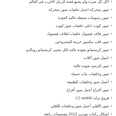
أكل كل شىء ولم يشبع قصة الرجل الاغرب فى العالم
صور متحركة اجمل خلفيات صور متحركة
صور رسومات بسيطه عاليه الجودة
صور كيوت احلى خلفيات صور كيوت
صور غلاف فيسوك خلفيات لغلاف فيسبوك
صور قلب مكسور حزينة للمجروحين
صور كريستيانو بجودة عاليه لكل محبي كريستيانو رونالدو
اجمل صور أكلات
صور للرسم بجودة عالية
صور وخلفيات بنات جميلة
أجمل صور وخلفيات للطبيعة
صور أفراح أجمل صور أفراح
فروع براند LC waikiki
صور الأهلي أجمل صور وخلفيات للأهلي
اشكال ركنات مودرن 2022 بتصميمات رائعة