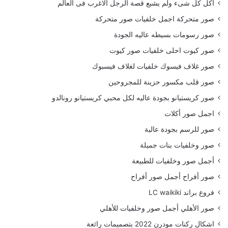
أكل كل شىء ولم يشبع قصة الرجل الاغرب فى العالم
صور متحركة اجمل خلفيات صور متحركة
صور رسومات بسيطه عاليه الجودة
صور كيوت احلى خلفيات صور كيوت
صور غلاف فيسوك خلفيات لغلاف فيسبوك
صور قلب مكسور حزينة للمجروحين
صور كريستيانو بجودة عاليه لكل محبي كريستيانو رونالدو
اجمل صور أكلات
صور للرسم بجودة عالية
صور وخلفيات بنات جميلة
أجمل صور وخلفيات للطبيعة
صور أفراح أجمل صور أفراح
فروع براند LC waikiki
صور الأهلي أجمل صور وخلفيات للأهلي
اشكال ركنات مودرن 2022 بتصميمات رائعة