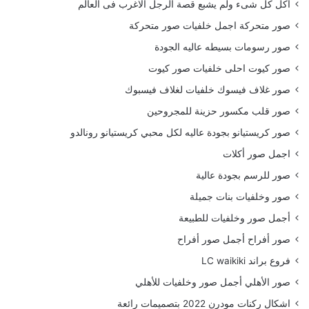
أكل كل شىء ولم يشبع قصة الرجل الاغرب فى العالم
صور متحركة اجمل خلفيات صور متحركة
صور رسومات بسيطه عاليه الجودة
صور كيوت احلى خلفيات صور كيوت
صور غلاف فيسوك خلفيات لغلاف فيسبوك
صور قلب مكسور حزينة للمجروحين
صور كريستيانو بجودة عاليه لكل محبي كريستيانو رونالدو
اجمل صور أكلات
صور للرسم بجودة عالية
صور وخلفيات بنات جميلة
أجمل صور وخلفيات للطبيعة
صور أفراح أجمل صور أفراح
فروع براند LC waikiki
صور الأهلي أجمل صور وخلفيات للأهلي
اشكال ركنات مودرن 2022 بتصميمات رائعة