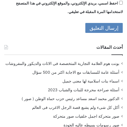
احفظ اسمي، بريدي الإلكتروني، والموقع الإلكتروني في هذا المتصفح
لاستخدامها المرة المقبلة في تعليقي.
أحدث المقالات
بونت هوم العلامة التجارية المتخصصة فى الاثاث والديكور والمفروشات
أسئلة عامة للمسابقات مع الاجابة اكثر من 500 سؤال
اسماء بنات اسلامية لها معنى جميل
أسئلة صراحة محرجة للبنات والشباب 2023
الدكتور محمد اسعد مساعد رئيس حزب حماة الوطن ( صور )
أكل كل شىء ولم يشبع قصة الرجل الاغرب فى العالم
صور متحركة اجمل خلفيات صور متحركة
صور رسومات بسيطه عاليه الجودة