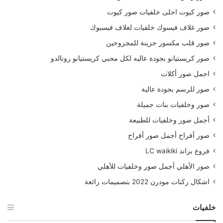
صور كيوت احلى خلفيات صور كيوت
صور غلاف فيسوك خلفيات لغلاف فيسبوك
صور قلب مكسور حزينة للمجروحين
صور كريستيانو بجودة عاليه لكل محبي كريستيانو رونالدو
اجمل صور أكلات
صور للرسم بجودة عالية
صور وخلفيات بنات جميلة
أجمل صور وخلفيات للطبيعة
صور أفراح أجمل صور أفراح
فروع براند LC waikiki
صور الأهلي أجمل صور وخلفيات للأهلي
اشكال ركنات مودرن 2022 بتصميمات رائعة
خلفيات