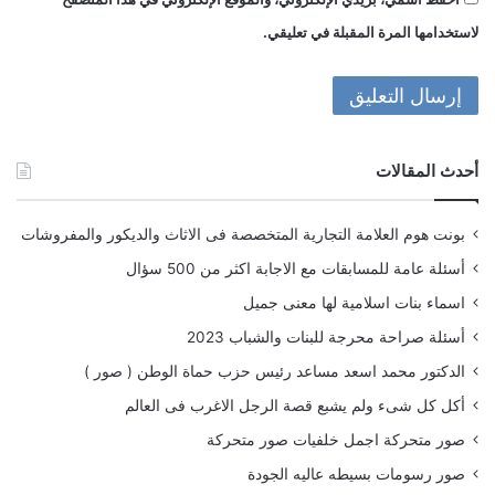
لاستخدامها المرة المقبلة في تعليقي.
أحدث المقالات
بونت هوم العلامة التجارية المتخصصة فى الاثاث والديكور والمفروشات
أسئلة عامة للمسابقات مع الاجابة اكثر من 500 سؤال
اسماء بنات اسلامية لها معنى جميل
أسئلة صراحة محرجة للبنات والشباب 2023
الدكتور محمد اسعد مساعد رئيس حزب حماة الوطن ( صور )
أكل كل شىء ولم يشبع قصة الرجل الاغرب فى العالم
صور متحركة اجمل خلفيات صور متحركة
صور رسومات بسيطه عاليه الجودة