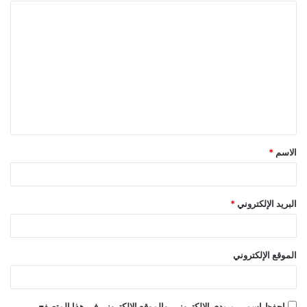
ا
ل
ت
ع
ل
ي
ق
الاسم
*
*
البريد الإلكتروني
*
الموقع الإلكتروني
احفظ اسمي، بريدي الإلكتروني، والموقع الإلكتروني في هذا المتصفح