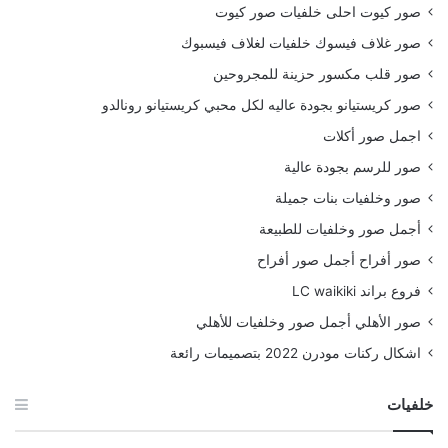
صور كيوت احلى خلفيات صور كيوت
صور غلاف فيسوك خلفيات لغلاف فيسبوك
صور قلب مكسور حزينة للمجروحين
صور كريستيانو بجودة عاليه لكل محبي كريستيانو رونالدو
اجمل صور أكلات
صور للرسم بجودة عالية
صور وخلفيات بنات جميلة
أجمل صور وخلفيات للطبيعة
صور أفراح أجمل صور أفراح
فروع براند LC waikiki
صور الأهلي أجمل صور وخلفيات للأهلي
اشكال ركنات مودرن 2022 بتصميمات رائعة
خلفيات