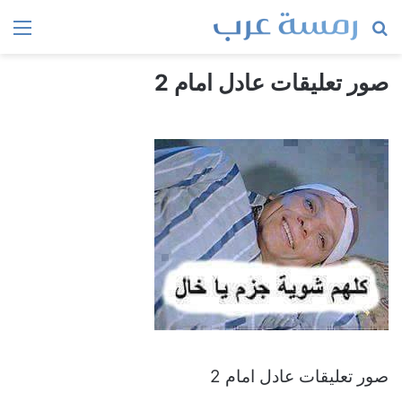
بحث
الق
عن
صور تعليقات عادل امام 2
صور تعليقات عادل امام 2