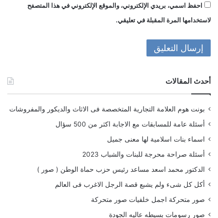
احفظ اسمي، بريدي الإلكتروني، والموقع الإلكتروني في هذا المتصفح
لاستخدامها المرة المقبلة في تعليقي.
أحدث المقالات
بونت هوم العلامة التجارية المتخصصة فى الاثاث والديكور والمفروشات
أسئلة عامة للمسابقات مع الاجابة اكثر من 500 سؤال
اسماء بنات اسلامية لها معنى جميل
أسئلة صراحة محرجة للبنات والشباب 2023
الدكتور محمد اسعد مساعد رئيس حزب حماة الوطن ( صور )
أكل كل شىء ولم يشبع قصة الرجل الاغرب فى العالم
صور متحركة اجمل خلفيات صور متحركة
صور رسومات بسيطه عاليه الجودة