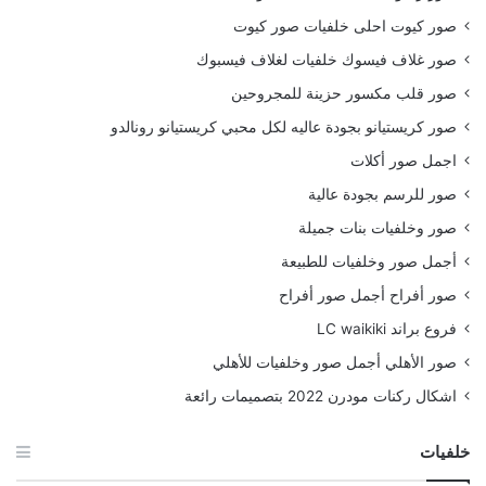
صور كيوت احلى خلفيات صور كيوت
صور غلاف فيسوك خلفيات لغلاف فيسبوك
صور قلب مكسور حزينة للمجروحين
صور كريستيانو بجودة عاليه لكل محبي كريستيانو رونالدو
اجمل صور أكلات
صور للرسم بجودة عالية
صور وخلفيات بنات جميلة
أجمل صور وخلفيات للطبيعة
صور أفراح أجمل صور أفراح
فروع براند LC waikiki
صور الأهلي أجمل صور وخلفيات للأهلي
اشكال ركنات مودرن 2022 بتصميمات رائعة
خلفيات