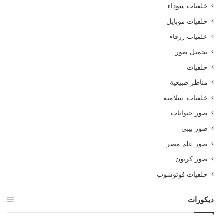
خلفيات سوداء
خلفيات موبايل
خلفيات زرقاء
تحميل صور
خلفيات
مناظر طبيعية
خلفيات اسلامية
صور حيوانات
صور بيبي
صور علم مصر
صور كرتون
خلفيات فوتوشوب
ديكورات