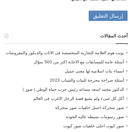
أحدث المقالات
بونت هوم العلامة التجارية المتخصصة فى الاثاث والديكور والمفروشات
أسئلة عامة للمسابقات مع الاجابة اكثر من 500 سؤال
اسماء بنات اسلامية لها معنى جميل
أسئلة صراحة محرجة للبنات والشباب 2023
الدكتور محمد اسعد مساعد رئيس حزب حماة الوطن ( صور )
أكل كل شىء ولم يشبع قصة الرجل الاغرب فى العالم
صور متحركة اجمل خلفيات صور متحركة
صور رسومات بسيطه عاليه الجودة
صور كيوت احلى خلفيات صور كيوت