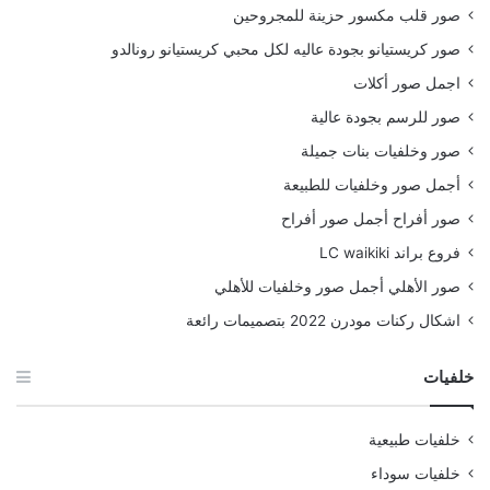
صور قلب مكسور حزينة للمجروحين
صور كريستيانو بجودة عاليه لكل محبي كريستيانو رونالدو
اجمل صور أكلات
صور للرسم بجودة عالية
صور وخلفيات بنات جميلة
أجمل صور وخلفيات للطبيعة
صور أفراح أجمل صور أفراح
فروع براند LC waikiki
صور الأهلي أجمل صور وخلفيات للأهلي
اشكال ركنات مودرن 2022 بتصميمات رائعة
خلفيات
خلفيات طبيعية
خلفيات سوداء