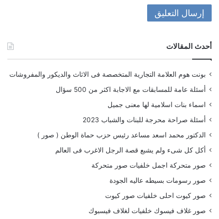
أحدث المقالات
بونت هوم العلامة التجارية المتخصصة فى الاثاث والديكور والمفروشات
أسئلة عامة للمسابقات مع الاجابة اكثر من 500 سؤال
اسماء بنات اسلامية لها معنى جميل
أسئلة صراحة محرجة للبنات والشباب 2023
الدكتور محمد اسعد مساعد رئيس حزب حماة الوطن ( صور )
أكل كل شىء ولم يشبع قصة الرجل الاغرب فى العالم
صور متحركة اجمل خلفيات صور متحركة
صور رسومات بسيطه عاليه الجودة
صور كيوت احلى خلفيات صور كيوت
صور غلاف فيسوك خلفيات لغلاف فيسبوك