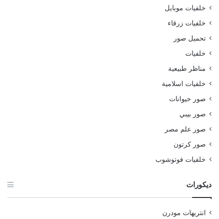
خلفيات موبايل
خلفيات زرقاء
تحميل صور
خلفيات
مناظر طبيعية
خلفيات اسلامية
صور حيوانات
صور بيبي
صور علم مصر
صور كرتون
خلفيات فوتوشوب
ديكورات
انتريهات مودرن