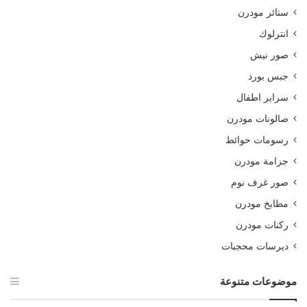
ستائر مودرن
انترلوك
صور نيش
جبس بورد
سراير اطفال
صالونات مودرن
رسومات حوائط
جزامة مودرن
صور غرف نوم
مطابخ مودرن
ركنات مودرن
ديرسات محجبات
موضوعات متنوعة