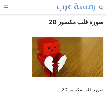
بحث
الق
عن
صورة قلب مكسور 20
صورة قلب مكسور 20