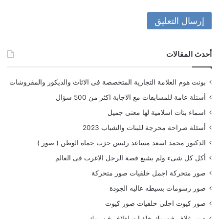
أحدث المقالات
بونت هوم العلامة التجارية المتخصصة فى الاثاث والديكور والمفروشات
أسئلة عامة للمسابقات مع الاجابة اكثر من 500 سؤال
اسماء بنات اسلامية لها معنى جميل
أسئلة صراحة محرجة للبنات والشباب 2023
الدكتور محمد اسعد مساعد رئيس حزب حماة الوطن ( صور )
أكل كل شىء ولم يشبع قصة الرجل الاغرب فى العالم
صور متحركة اجمل خلفيات صور متحركة
صور رسومات بسيطه عاليه الجودة
صور كيوت احلى خلفيات صور كيوت
صور غلاف فيسوك خلفيات لغلاف فيسبوك