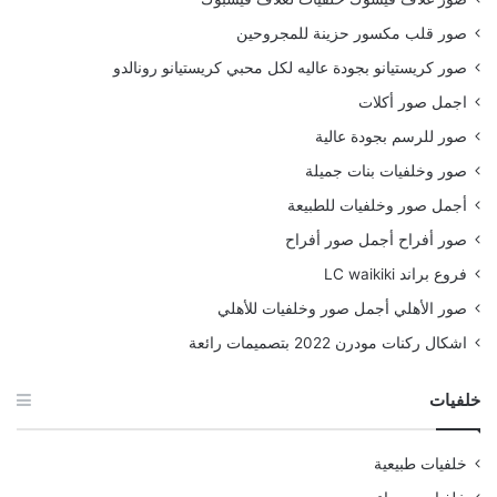
صور قلب مكسور حزينة للمجروحين
صور كريستيانو بجودة عاليه لكل محبي كريستيانو رونالدو
اجمل صور أكلات
صور للرسم بجودة عالية
صور وخلفيات بنات جميلة
أجمل صور وخلفيات للطبيعة
صور أفراح أجمل صور أفراح
فروع براند LC waikiki
صور الأهلي أجمل صور وخلفيات للأهلي
اشكال ركنات مودرن 2022 بتصميمات رائعة
خلفيات
خلفيات طبيعية