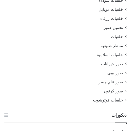
خلفيات سوداء
خلفيات موبايل
خلفيات زرقاء
تحميل صور
خلفيات
مناظر طبيعية
خلفيات اسلامية
صور حيوانات
صور بيبي
صور علم مصر
صور كرتون
خلفيات فوتوشوب
ديكورات