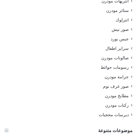
انتريهات مودرن
ستائر مودرن
انترلوك
صور نيش
جبس بورد
سراير اطفال
صالونات مودرن
رسومات حوائط
جزامة مودرن
صور غرف نوم
مطابخ مودرن
ركنات مودرن
ديرسات محجبات
موضوعات متنوعة