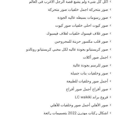
أكل كل شىء ولم يشبع قصة الرجل الاغرب فى العالم
صور متحركة اجمل خلفيات صور متحركة
صور رسومات بسيطه عاليه الجودة
صور كيوت احلى خلفيات صور كيوت
صور غلاف فيسوك خلفيات لغلاف فيسبوك
صور قلب مكسور حزينة للمجروحين
صور كريستيانو بجودة عاليه لكل محبي كريستيانو رونالدو
اجمل صور أكلات
صور للرسم بجودة عالية
صور وخلفيات بنات جميلة
أجمل صور وخلفيات للطبيعة
صور أفراح أجمل صور أفراح
فروع براند LC waikiki
صور الأهلي أجمل صور وخلفيات للأهلي
اشكال ركنات مودرن 2022 بتصميمات رائعة