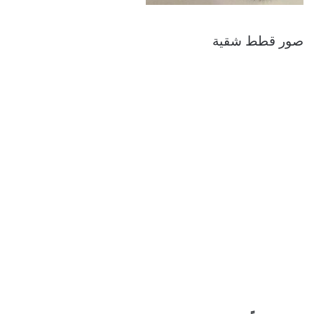
صور قطط شقية