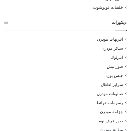
خلفيات فوتوشوب
ديكورات
انتريهات مودرن
ستائر مودرن
انترلوك
صور نيش
جبس بورد
سراير اطفال
صالونات مودرن
رسومات حوائط
جزامة مودرن
صور غرف نوم
مطابخ مودرن