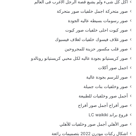
أكل كل شىء ولم يشبع قصة الرجل الاغرب فى العالم
صور متحركة اجمل خلفيات صور متحركة
صور رسومات بسيطه عاليه الجودة
صور كيوت احلى خلفيات صور كيوت
صور غلاف فيسوك خلفيات لغلاف فيسبوك
صور قلب مكسور حزينة للمجروحين
صور كريستيانو بجودة عاليه لكل محبي كريستيانو رونالدو
اجمل صور أكلات
صور للرسم بجودة عالية
صور وخلفيات بنات جميلة
أجمل صور وخلفيات للطبيعة
صور أفراح أجمل صور أفراح
فروع براند LC waikiki
صور الأهلي أجمل صور وخلفيات للأهلي
اشكال ركنات مودرن 2022 بتصميمات رائعة