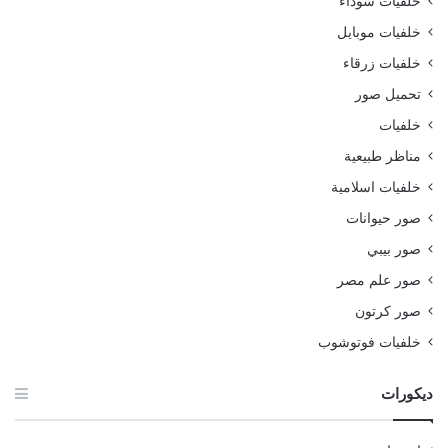
خلفيات سوداء
خلفيات موبايل
خلفيات زرقاء
تحميل صور
خلفيات
مناظر طبيعية
خلفيات اسلامية
صور حيوانات
صور بيبي
صور علم مصر
صور كرتون
خلفيات فوتوشوب
ديكورات