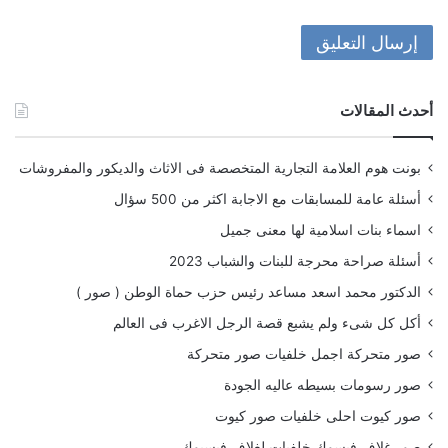
أحدث المقالات
بونت هوم العلامة التجارية المتخصصة فى الاثاث والديكور والمفروشات
أسئلة عامة للمسابقات مع الاجابة اكثر من 500 سؤال
اسماء بنات اسلامية لها معنى جميل
أسئلة صراحة محرجة للبنات والشباب 2023
الدكتور محمد اسعد مساعد رئيس حزب حماة الوطن ( صور )
أكل كل شىء ولم يشبع قصة الرجل الاغرب فى العالم
صور متحركة اجمل خلفيات صور متحركة
صور رسومات بسيطه عاليه الجودة
صور كيوت احلى خلفيات صور كيوت
صور غلاف فيسوك خلفيات لغلاف فيسبوك