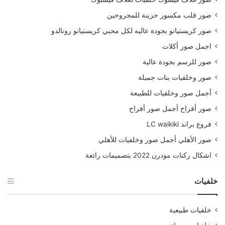
صور قلب مكسور حزينة للمجروحين
صور كريستيانو بجودة عاليه لكل محبي كريستيانو رونالدو
اجمل صور أكلات
صور للرسم بجودة عالية
صور وخلفيات بنات جميلة
أجمل صور وخلفيات للطبيعة
صور أفراح أجمل صور أفراح
فروع براند LC waikiki
صور الأهلي أجمل صور وخلفيات للأهلي
اشكال ركنات مودرن 2022 بتصميمات رائعة
خلفيات
خلفيات طبيعية