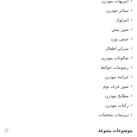
انتريهات مودرن
ستائر مودرن
انترلوك
صور نيش
جبس بورد
سراير اطفال
صالونات مودرن
رسومات حوائط
جزامة مودرن
صور غرف نوم
مطابخ مودرن
ركنات مودرن
ديرسات محجبات
موضوعات متنوعة