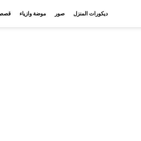
ديكورات المنزل
صور
موضة وازياء
قصص 