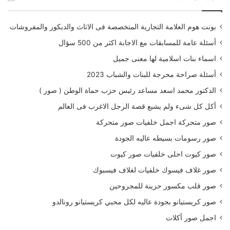
بونت هوم العلامة التجارية المتخصصة فى الاثاث والديكور والمفروشات
أسئلة عامة للمسابقات مع الاجابة اكثر من 500 سؤال
اسماء بنات اسلامية لها معنى جميل
أسئلة صراحة محرجة للبنات والشباب 2023
الدكتور محمد اسعد مساعد رئيس حزب حماة الوطن ( صور )
أكل كل شىء ولم يشبع قصة الرجل الاغرب فى العالم
صور متحركة اجمل خلفيات صور متحركة
صور رسومات بسيطه عاليه الجودة
صور كيوت احلى خلفيات صور كيوت
صور غلاف فيسوك خلفيات لغلاف فيسبوك
صور قلب مكسور حزينة للمجروحين
صور كريستيانو بجودة عاليه لكل محبي كريستيانو رونالدو
اجمل صور أكلات