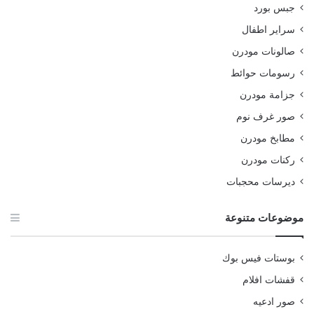
جبس بورد
سراير اطفال
صالونات مودرن
رسومات حوائط
جزامة مودرن
صور غرف نوم
مطابخ مودرن
ركنات مودرن
ديرسات محجبات
موضوعات متنوعة
بوستات فيس بوك
قفشات افلام
صور ادعيه