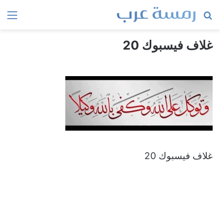
بحث
الق
عن
غلاف فيسبوك 20
غلاف فيسبوك 20