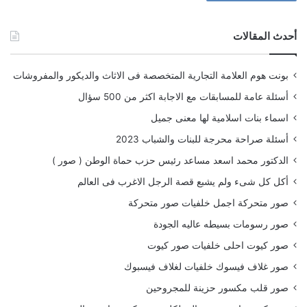
أحدث المقالات
بونت هوم العلامة التجارية المتخصصة فى الاثاث والديكور والمفروشات
أسئلة عامة للمسابقات مع الاجابة اكثر من 500 سؤال
اسماء بنات اسلامية لها معنى جميل
أسئلة صراحة محرجة للبنات والشباب 2023
الدكتور محمد اسعد مساعد رئيس حزب حماة الوطن ( صور )
أكل كل شىء ولم يشبع قصة الرجل الاغرب فى العالم
صور متحركة اجمل خلفيات صور متحركة
صور رسومات بسيطه عاليه الجودة
صور كيوت احلى خلفيات صور كيوت
صور غلاف فيسوك خلفيات لغلاف فيسبوك
صور قلب مكسور حزينة للمجروحين