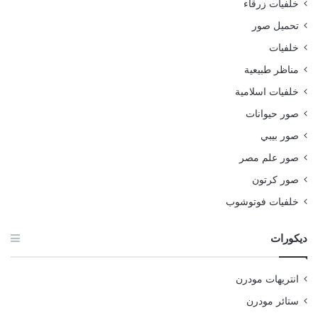
خلفيات زرقاء
تحميل صور
خلفيات
مناظر طبيعية
خلفيات اسلامية
صور حيوانات
صور بيبي
صور علم مصر
صور كرتون
خلفيات فوتوشوب
ديكورات
انتريهات مودرن
ستائر مودرن