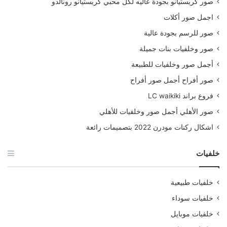
صور كريستيانو بجودة عاليه لكل محبي كريستيانو رونالدو
اجمل صور أكلات
صور للرسم بجودة عالية
صور وخلفيات بنات جميلة
أجمل صور وخلفيات للطبيعة
صور أفراح أجمل صور أفراح
فروع براند LC waikiki
صور الأهلي أجمل صور وخلفيات للأهلي
اشكال ركنات مودرن 2022 بتصميمات رائعة
خلفيات
خلفيات طبيعية
خلفيات سوداء
خلفيات موبايل