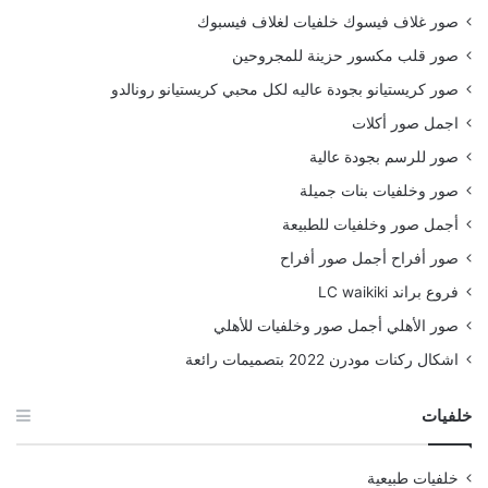
صور غلاف فيسوك خلفيات لغلاف فيسبوك
صور قلب مكسور حزينة للمجروحين
صور كريستيانو بجودة عاليه لكل محبي كريستيانو رونالدو
اجمل صور أكلات
صور للرسم بجودة عالية
صور وخلفيات بنات جميلة
أجمل صور وخلفيات للطبيعة
صور أفراح أجمل صور أفراح
فروع براند LC waikiki
صور الأهلي أجمل صور وخلفيات للأهلي
اشكال ركنات مودرن 2022 بتصميمات رائعة
خلفيات
خلفيات طبيعية