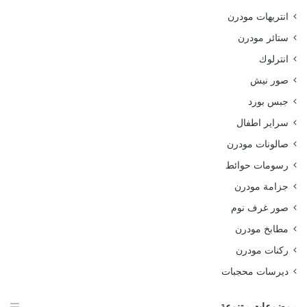
انتريهات مودرن
ستائر مودرن
انترلوك
صور نيش
جبس بورد
سراير اطفال
صالونات مودرن
رسومات حوائط
جزامة مودرن
صور غرف نوم
مطابخ مودرن
ركنات مودرن
ديرسات محجبات
موضوعات متنوعة