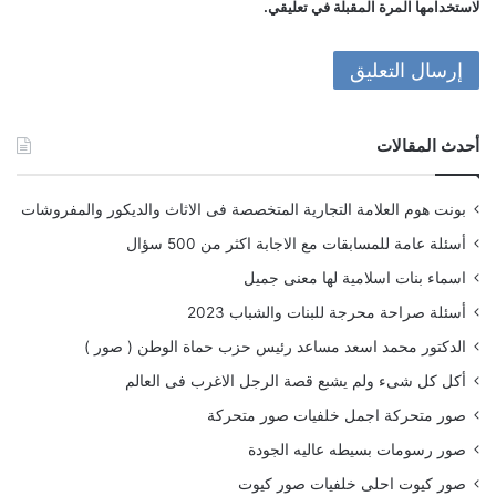
لاستخدامها المرة المقبلة في تعليقي.
أحدث المقالات
بونت هوم العلامة التجارية المتخصصة فى الاثاث والديكور والمفروشات
أسئلة عامة للمسابقات مع الاجابة اكثر من 500 سؤال
اسماء بنات اسلامية لها معنى جميل
أسئلة صراحة محرجة للبنات والشباب 2023
الدكتور محمد اسعد مساعد رئيس حزب حماة الوطن ( صور )
أكل كل شىء ولم يشبع قصة الرجل الاغرب فى العالم
صور متحركة اجمل خلفيات صور متحركة
صور رسومات بسيطه عاليه الجودة
صور كيوت احلى خلفيات صور كيوت