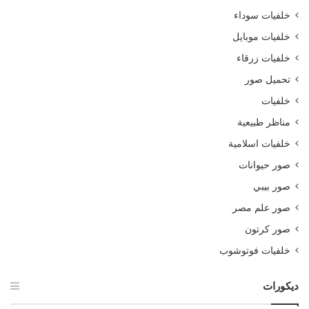
خلفيات سوداء
خلفيات موبايل
خلفيات زرقاء
تحميل صور
خلفيات
مناظر طبيعية
خلفيات اسلامية
صور حيوانات
صور بيبي
صور علم مصر
صور كرتون
خلفيات فوتوشوب
ديكورات