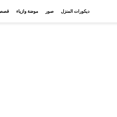
ديكورات المنزل
صور
موضة وازياء
قصص 