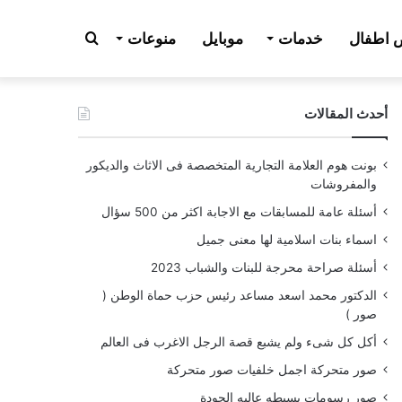
بحث
اطفال
خدمات
موبايل
منوعات
أحدث المقالات
عن
بونت هوم العلامة التجارية المتخصصة فى الاثاث والديكور
والمفروشات
أسئلة عامة للمسابقات مع الاجابة اكثر من 500 سؤال
اسماء بنات اسلامية لها معنى جميل
أسئلة صراحة محرجة للبنات والشباب 2023
الدكتور محمد اسعد مساعد رئيس حزب حماة الوطن (
صور )
أكل كل شىء ولم يشبع قصة الرجل الاغرب فى العالم
صور متحركة اجمل خلفيات صور متحركة
صور رسومات بسيطه عاليه الجودة