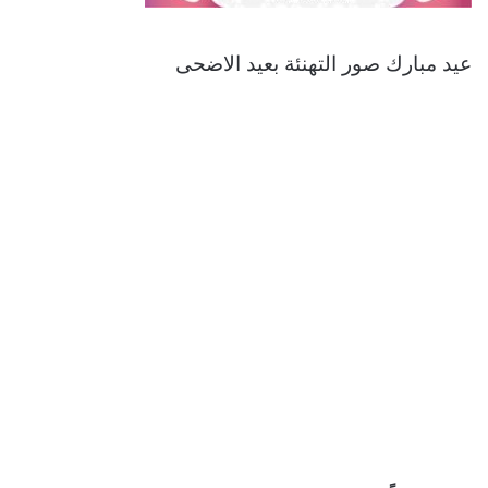
عيد مبارك صور التهنئة بعيد الاضحى