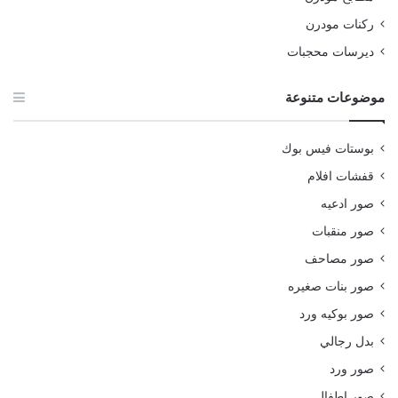
ركنات مودرن
ديرسات محجبات
موضوعات متنوعة
بوستات فيس بوك
قفشات افلام
صور ادعيه
صور منقبات
صور مصاحف
صور بنات صغيره
صور بوكيه ورد
بدل رجالي
صور ورد
صور اطفال