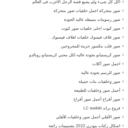
أكل كل شىء ولم يشبع قصة الرجل الاغرب فى العالم
صور متحركة اجمل خلفيات صور متحركة
صور رسومات بسيطه عاليه الجودة
صور كيوت احلى خلفيات صور كيوت
صور غلاف فيسوك خلفيات لغلاف فيسبوك
صور قلب مكسور حزينة للمجروحين
صور كريستيانو بجودة عاليه لكل محبي كريستيانو رونالدو
اجمل صور أكلات
صور للرسم بجودة عالية
صور وخلفيات بنات جميلة
أجمل صور وخلفيات للطبيعة
صور أفراح أجمل صور أفراح
فروع براند LC waikiki
صور الأهلي أجمل صور وخلفيات للأهلي
اشكال ركنات مودرن 2022 بتصميمات رائعة