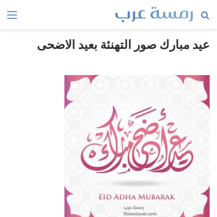
بحث
الق
عن
عيد مبارك صور التهنئة بعيد الاضحى