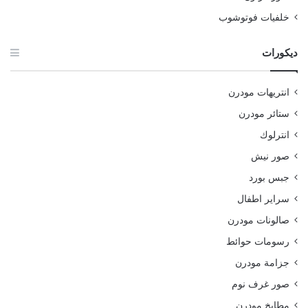
خلفيات فوتوشوب
ديكورات
انتريهات مودرن
ستائر مودرن
انترلوك
صور نيش
جبس بورد
سراير اطفال
صالونات مودرن
رسومات حوائط
جزامة مودرن
صور غرف نوم
مطابخ مودرن