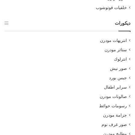
خلفيات فوتوشوب
ديكورات
انتريهات مودرن
ستائر مودرن
انترلوك
صور نيش
جبس بورد
سراير اطفال
صالونات مودرن
رسومات حوائط
جزامة مودرن
صور غرف نوم
مطابخ مودرن