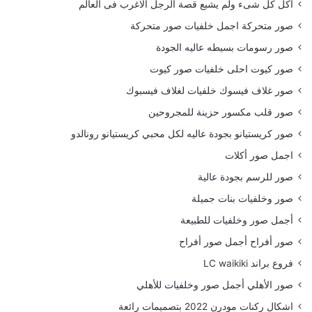
أكل كل شىء ولم يشبع قصة الرجل الاغرب فى العالم
صور متحركة اجمل خلفيات صور متحركة
صور رسومات بسيطه عاليه الجودة
صور كيوت احلى خلفيات صور كيوت
صور غلاف فيسوك خلفيات لغلاف فيسبوك
صور قلب مكسور حزينة للمجروحين
صور كريستيانو بجودة عاليه لكل محبي كريستيانو رونالدو
اجمل صور أكلات
صور للرسم بجودة عالية
صور وخلفيات بنات جميلة
أجمل صور وخلفيات للطبيعة
صور أفراح أجمل صور أفراح
فروع براند LC waikiki
صور الأهلي أجمل صور وخلفيات للأهلي
اشكال ركنات مودرن 2022 بتصميمات رائعة