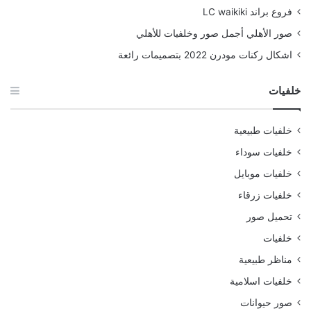
فروع براند LC waikiki
صور الأهلي أجمل صور وخلفيات للأهلي
اشكال ركنات مودرن 2022 بتصميمات رائعة
خلفيات
خلفيات طبيعية
خلفيات سوداء
خلفيات موبايل
خلفيات زرقاء
تحميل صور
خلفيات
مناظر طبيعية
خلفيات اسلامية
صور حيوانات