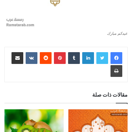
عيدكم مبارك
لينكدإن
بينتيريست
مشاركة عبر البريد
طباعة
مقالات ذات صلة