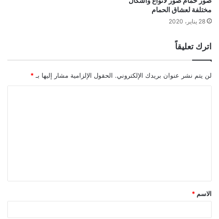
صور حمام صور لأنواع وأشكال
مختلفة لعشاق الحمام
28 يناير، 2020
اترك تعليقاً
لن يتم نشر عنوان بريدك الإلكتروني.
الحقول الإلزامية مشار إليها بـ
*
ا
ل
ت
ع
ل
ي
ق
الاسم
*
*