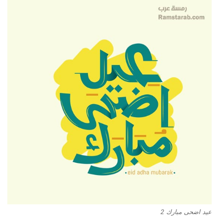
عيد اضحى مبارك 2