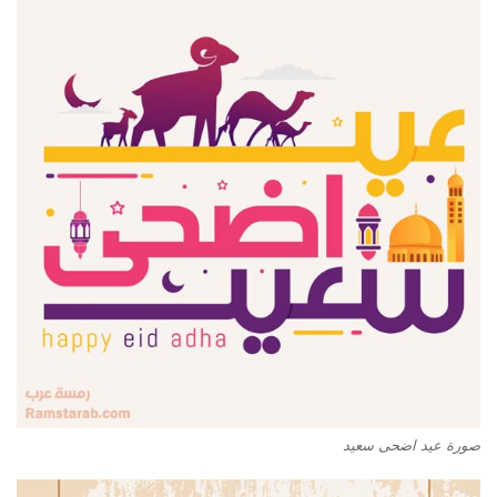
صورة عيد اضحى سعيد