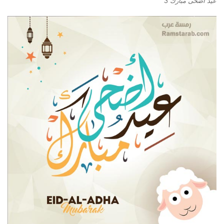
عيد اضحى مبارك 3