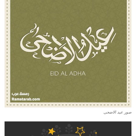
صور عيد الاضحى