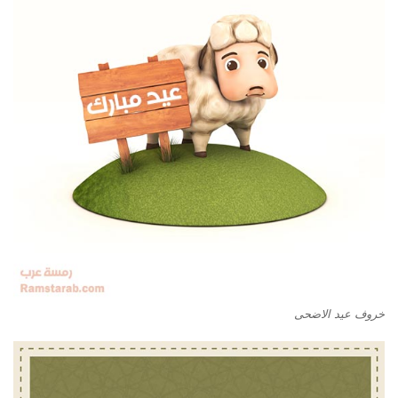
خروف عيد الاضحى