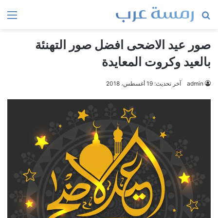
بحث
الق
عن
صور عيد الاضحى افضل صور التهنئة
بالعيد وكروت المعايدة
admin
آخر تحديث: 19 أغسطس، 2018