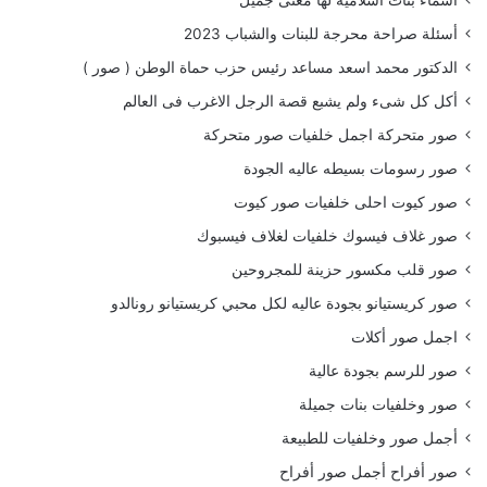
أسئلة صراحة محرجة للبنات والشباب 2023
الدكتور محمد اسعد مساعد رئيس حزب حماة الوطن ( صور )
أكل كل شىء ولم يشبع قصة الرجل الاغرب فى العالم
صور متحركة اجمل خلفيات صور متحركة
صور رسومات بسيطه عاليه الجودة
صور كيوت احلى خلفيات صور كيوت
صور غلاف فيسوك خلفيات لغلاف فيسبوك
صور قلب مكسور حزينة للمجروحين
صور كريستيانو بجودة عاليه لكل محبي كريستيانو رونالدو
اجمل صور أكلات
صور للرسم بجودة عالية
صور وخلفيات بنات جميلة
أجمل صور وخلفيات للطبيعة
صور أفراح أجمل صور أفراح