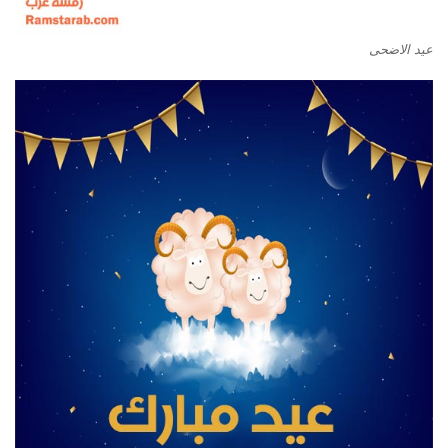
عيد الاضحى