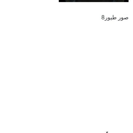
صور طيور8