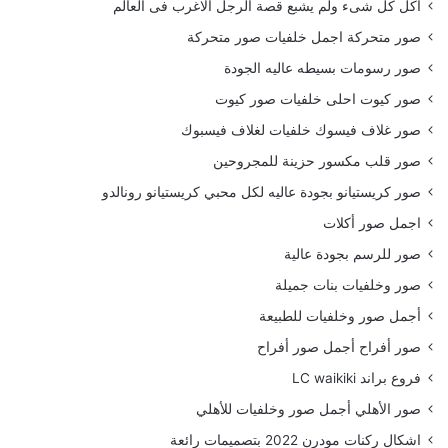
أكل كل شىء ولم يشبع قصة الرجل الاغرب فى العالم
صور متحركة اجمل خلفيات صور متحركة
صور رسومات بسيطه عاليه الجودة
صور كيوت احلى خلفيات صور كيوت
صور غلاف فيسوك خلفيات لغلاف فيسبوك
صور قلب مكسور حزينة للمجروحين
صور كريستيانو بجودة عاليه لكل محبي كريستيانو رونالدو
اجمل صور أكلات
صور للرسم بجودة عالية
صور وخلفيات بنات جميلة
أجمل صور وخلفيات للطبيعة
صور أفراح أجمل صور أفراح
فروع براند LC waikiki
صور الأهلي أجمل صور وخلفيات للأهلي
اشكال ركنات مودرن 2022 بتصميمات رائعة